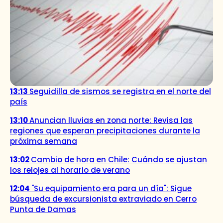
13:13
Seguidilla de sismos se registra en el norte del
país
13:10
Anuncian lluvias en zona norte: Revisa las
regiones que esperan precipitaciones durante la
próxima semana
13:02
Cambio de hora en Chile: Cuándo se ajustan
los relojes al horario de verano
12:04
"Su equipamiento era para un día": Sigue
búsqueda de excursionista extraviado en Cerro
Punta de Damas