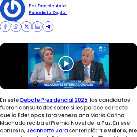
Por Daniela Aste
Periodista Digital
En este
Debate Presidencial 2025
, los candidatos
fueron consultados sobre si les parece correcto
que la líder opositora venezolana María Corina
Machado reciba el Premio Novel de la Paz. En ese
contexto,
Jeannette Jara
sentenció:
“Lo valoro, me