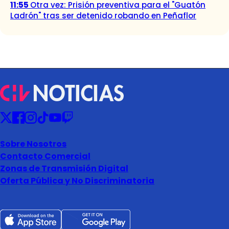
11:55
Otra vez: Prisión preventiva para el "Guatón
Ladrón" tras ser detenido robando en Peñaflor
Sobre Nosotros
Contacto Comercial
Zonas de Transmisión Digital
Oferta Pública y No Discriminatoria