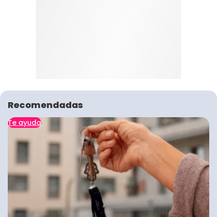
Recomendadas
Te ayuda