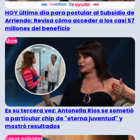
HOY último día para postular al Subsidio de
Arriendo: Revisa cómo acceder a los casi $7
millones del beneficio
Show
Es su tercera vez: Antonella Ríos se sometió
a particular chip de "eterna juventud" y
mostró resultados
Casos policiales