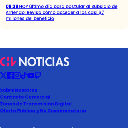
08:38
HOY último día para postular al Subsidio de
Arriendo: Revisa cómo acceder a los casi $7
millones del beneficio
Sobre Nosotros
Contacto Comercial
Zonas de Transmisión Digital
Oferta Pública y No Discriminatoria