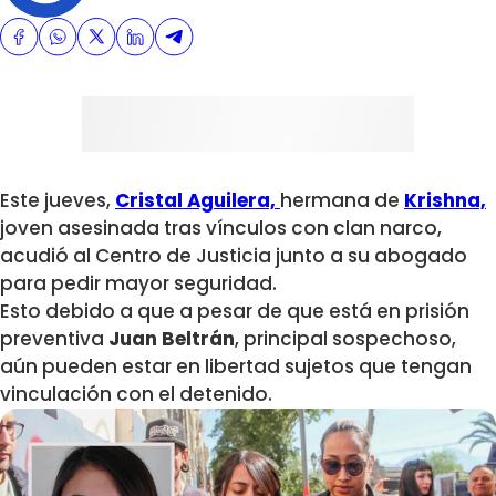
Este jueves,
Cristal Aguilera,
hermana de
Krishna,
joven asesinada tras vínculos con clan narco,
acudió al Centro de Justicia junto a su abogado
para pedir mayor seguridad.
Esto debido a que a pesar de que está en prisión
preventiva
Juan Beltrán
, principal sospechoso,
aún pueden estar en libertad sujetos que tengan
vinculación con el detenido.