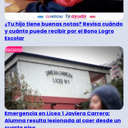
¿Tu hijo tiene buenas notas? Revisa cuándo
y cuánto puede recibir por el Bono Logro
Escolar
Nacional
Emergencia en Liceo 1 Javiera Carrera:
Alumna resulta lesionada al caer desde un
cuarto piso