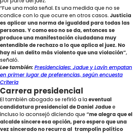
por parte del juez.
“Fue una mala señal. Es una medida que no se
condice con lo que ocurre en otros casos.
Justicia
es aplicar una norma de igualdad para todas las
personas.
Y como eso no se da, entonces se
produce una manifestación ciudadana muy
entendible de rechazo a lo que aplica el juez. No
hay ni un delito más violento que una violación”
,
señaló.
Lee también:
Presidenciales: Jadue y Lavín empatan
en primer lugar de preferencias, según encuesta
Criteria
Carrera presidencial
El también abogado se refirió a la
eventual
candidatura presidencial de Daniel Jadue
e
incluso lo aconsejó diciendo que
“me alegra que el
alcalde sincere esa opción, pero espero que una
vez sincerado no recurra al trampolín político