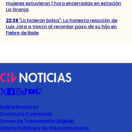
mujeres estuvieron 1 hora encerradas en estación
La Granja
22:38
"Lo hicieron bolsa": La honesta reacción de
Luis Jara a Vasco al recordar paso de su hijo en
Fiebre de Baile
Sobre Nosotros
Contacto Comercial
Zonas de Transmisión Digital
Oferta Pública y No Discriminatoria