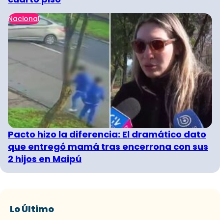
Nacional
Pacto hizo la diferencia: El dramático dato
que entregó mamá tras encerrona con sus
2 hijos en Maipú
Lo Último