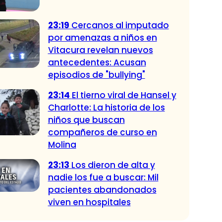
23:19
Cercanos al imputado
por amenazas a niños en
Vitacura revelan nuevos
antecedentes: Acusan
episodios de "bullying"
23:14
El tierno viral de Hansel y
Charlotte: La historia de los
niños que buscan
compañeros de curso en
Molina
23:13
Los dieron de alta y
nadie los fue a buscar: Mil
pacientes abandonados
viven en hospitales