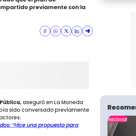
ompartido previamente con la
Pública,
aseguró en La Moneda
Recome
abía sido conversado previamente
 actores.
Nacional
ndos: “Hice una propuesta para