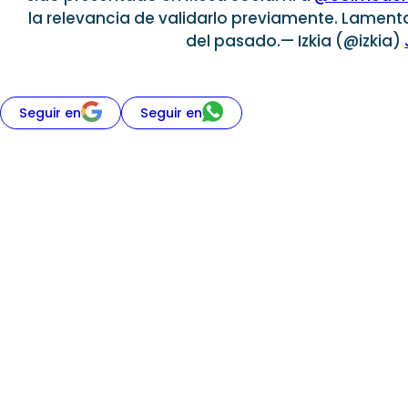
la relevancia de validarlo previamente. Lament
del pasado.— Izkia (@izkia)
Seguir en
Seguir en