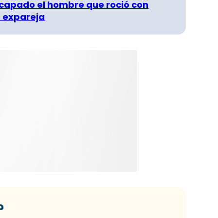
capado el hombre que roció con
 expareja
o