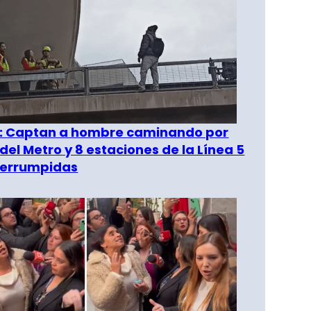
": Captan a hombre caminando por
del Metro y 8 estaciones de la Línea 5
terrumpidas