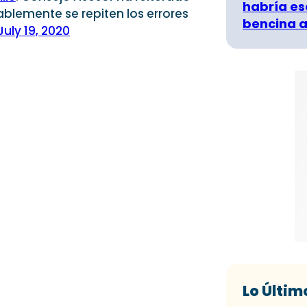
habría es
ablemente se repiten los errores
bencina a
July 19, 2020
Lo Últim