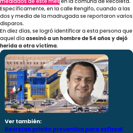
mediados de este mes
en la comuna de Recoleta.
Específicamente, en la calle Rengifo, cuando a las
dos y media de la madrugada se reportaron varios
disparos.
En diez días, se logró identificar a esta persona que
aquel día
asesinó a un hombre de 54 años y dejó
herida a otra víctima
.
Ver también:
Decretan prisión preventiva para exfiscal