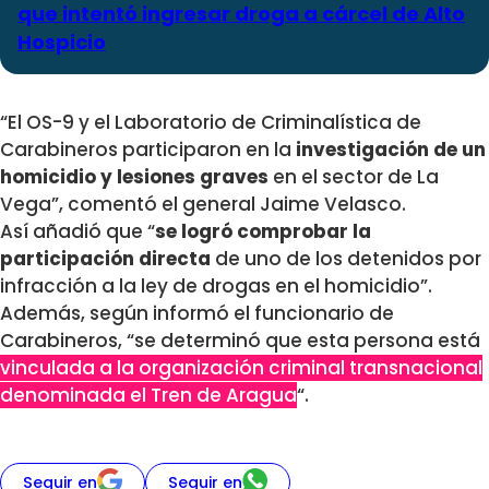
que intentó ingresar droga a cárcel de Alto
Hospicio
“El OS-9 y el Laboratorio de Criminalística de
Carabineros participaron en la
investigación de un
homicidio y lesiones graves
en el sector de La
Vega”, comentó el general Jaime Velasco.
Así añadió que “
se logró comprobar la
participación directa
de uno de los detenidos por
infracción a la ley de drogas en el homicidio”.
Además, según informó el funcionario de
Carabineros, “se determinó que esta persona está
vinculada a la organización criminal transnacional
denominada el Tren de Aragua
“.
Seguir en
Seguir en