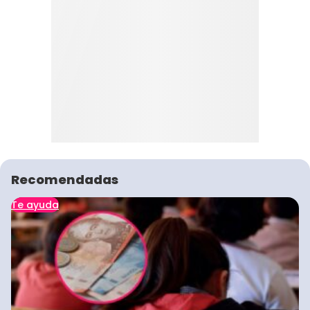
Recomendadas
Te ayuda