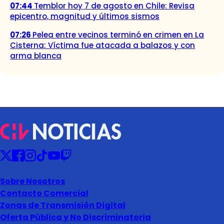
07:44
Temblor hoy 7 de agosto en Chile: Revisa
epicentro, magnitud y últimos sismos
07:26
Pelea entre vecinos terminó en crimen en La
Cisterna: Víctima fue atacada a balazos y con
arma blanca
Sobre Nosotros
Contacto Comercial
Zonas de Transmisión Digital
Oferta Pública y No Discriminatoria