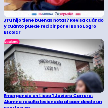
¿Tu hijo tiene buenas notas? Revisa cuándo
y cuánto puede recibir por el Bono Logro
Escolar
Nacional
Emergencia en Liceo 1 Javiera Carrera:
Alumna resulta lesionada al caer desde un
cuarto piso