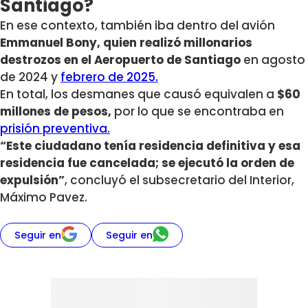
Santiago?
En ese contexto, también iba dentro del avión
Emmanuel Bony, quien realizó millonarios
destrozos en el Aeropuerto de Santiago
en agosto
de 2024 y
febrero de 2025.
En total, los desmanes que causó equivalen a
$60
millones de pesos,
por lo que se encontraba en
prisión preventiva.
“Este ciudadano tenía residencia definitiva y esa
residencia fue cancelada; se ejecutó la orden de
expulsión”
, concluyó el subsecretario del Interior,
Máximo Pavez.
Seguir en
Seguir en