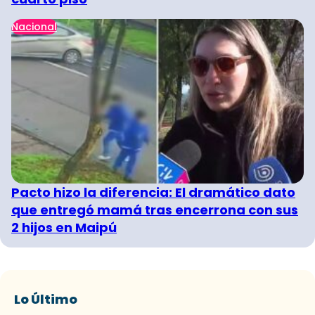
Nacional
Pacto hizo la diferencia: El dramático dato
que entregó mamá tras encerrona con sus
2 hijos en Maipú
Lo Último