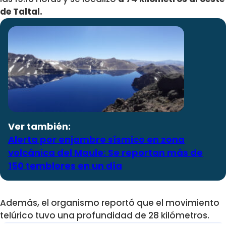
de Taltal.
Ver también:
Alerta por enjambre sísmico en zona
volcánica del Maule: Se reportan más de
150 temblores en un día
Además, el organismo reportó que el movimiento
telúrico tuvo una profundidad de 28 kilómetros.