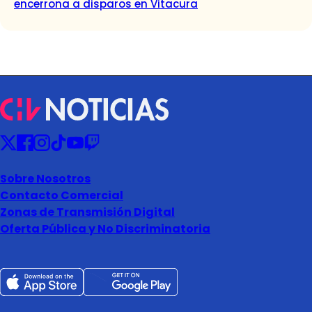
encerrona a disparos en Vitacura
Sobre Nosotros
Contacto Comercial
Zonas de Transmisión Digital
Oferta Pública y No Discriminatoria