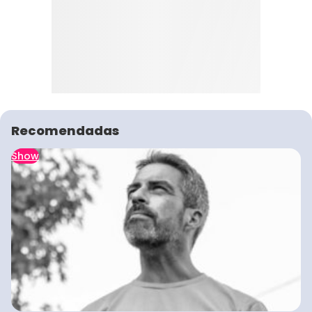
Recomendadas
Show