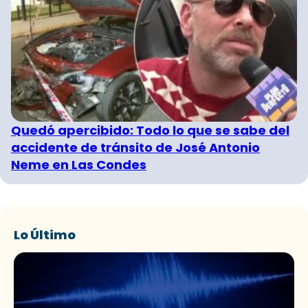
Quedó apercibido: Todo lo que se sabe del
accidente de tránsito de José Antonio
Neme en Las Condes
Lo Último