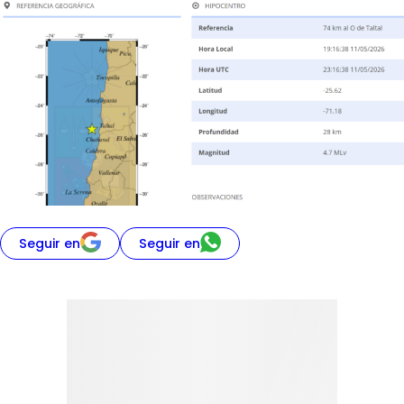
Seguir en
Seguir en