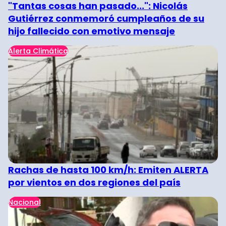
"Tantas cosas han pasado...": Nicolás
Gutiérrez conmemoró cumpleaños de su
hijo fallecido con emotivo mensaje
Alerta Climática
Rachas de hasta 100 km/h: Emiten ALERTA
por vientos en dos regiones del país
Nacional