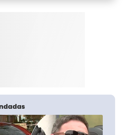
ndadas