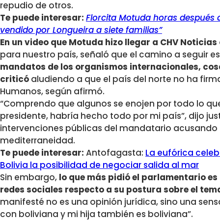
repudio de otros.
Te puede interesar:
Florcita Motuda horas después de
vendido por Longueira a siete familias”
En un video que Motuda hizo llegar a CHV Noticias
para nuestro país, señaló que el camino a seguir e
mandatos de los organismos internacionales, cos
criticó
aludiendo a que el país del norte no ha fir
Humanos, según afirmó.
“Comprendo que algunos se enojen por todo lo que 
presidente, habría hecho todo por mi país”, dijo jus
intervenciones públicas del mandatario acusando a
mediterraneidad.
Te puede interesar:
Antofagasta:
La eufórica celeb
Bolivia la posibilidad de negociar salida al mar
Sin embargo,
lo que más pidió el parlamentario es
redes sociales respecto a su postura sobre el tem
manifesté no es una opinión jurídica, sino una se
con boliviana y mi hija también es boliviana”.