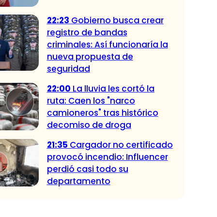
22:23
Gobierno busca crear
registro de bandas
criminales: Así funcionaría la
nueva propuesta de
seguridad
22:00
La lluvia les cortó la
ruta: Caen los "narco
camioneros" tras histórico
decomiso de droga
21:35
Cargador no certificado
provocó incendio: Influencer
perdió casi todo su
departamento