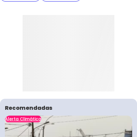
Recomendadas
Alerta Climática