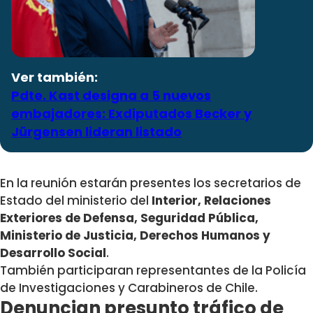
Ver también:
Pdte. Kast designa a 5 nuevos
embajadores: Exdiputados Becker y
Jürgensen lideran listado
En la reunión estarán presentes los secretarios de
Estado del ministerio del
Interior, Relaciones
Exteriores de Defensa, Seguridad Pública,
Ministerio de Justicia, Derechos Humanos y
Desarrollo Social
.
También participaran representantes de la Policía
de Investigaciones y Carabineros de Chile.
Denuncian presunto tráfico de