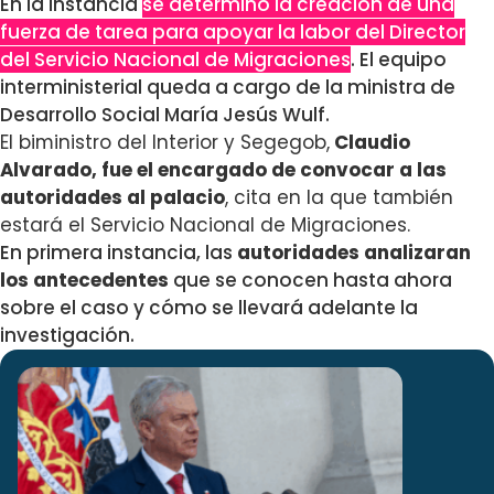
En la instancia
se determinó la creación de una
fuerza de tarea para apoyar la labor del Director
del Servicio Nacional de Migraciones
. El equipo
interministerial queda a cargo de la ministra de
Desarrollo Social María Jesús Wulf.
El biministro del Interior y Segegob,
Claudio
Alvarado, fue el encargado de convocar a las
autoridades al palacio
, cita en la que también
estará el
Servicio Nacional de Migraciones.
En primera instancia, las
autoridades analizaran
los antecedentes
que se conocen hasta ahora
sobre el caso y cómo se llevará adelante la
investigación.