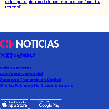
redes por registros de lobos marinos con "espíritu
terrenal"
Sobre Nosotros
Contacto Comercial
Zonas de Transmisión Digital
Oferta Pública y No Discriminatoria