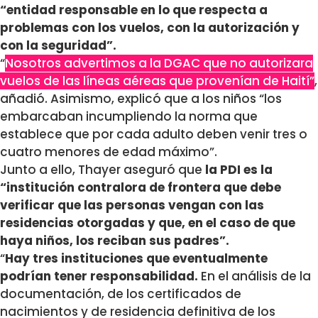
“entidad responsable en lo que respecta a
problemas con los vuelos, con la autorización y
con la seguridad”.
“
Nosotros advertimos a la DGAC que no autorizara
vuelos de las líneas aéreas que provenían de Haití”
,
añadió. Asimismo, explicó que a los niños “los
embarcaban incumpliendo la norma que
establece que por cada adulto deben venir tres o
cuatro menores de edad máximo”.
Junto a ello, Thayer aseguró que
la PDI es la
“institución contralora de frontera que debe
verificar que las personas vengan con las
residencias otorgadas y que, en el caso de que
haya niños, los reciban sus padres”.
“
Hay tres instituciones que eventualmente
podrían tener responsabilidad.
En el análisis de la
documentación, de los certificados de
nacimientos y de residencia definitiva de los