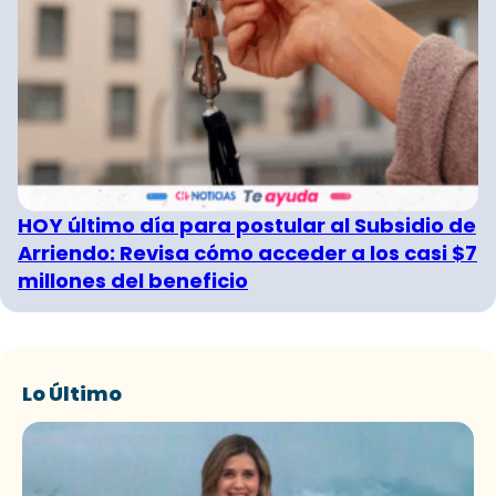
HOY último día para postular al Subsidio de
Arriendo: Revisa cómo acceder a los casi $7
millones del beneficio
Lo Último