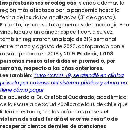
las prestaciones oncológicas,
siendo además la
región más afectada por la pandemia hasta la
fecha de los datos analizados (31 de agosto).
En tanto, las consultas generales de oncología -no
vinculadas a un cáncer específico-, a su vez,
también registraron una baja de 61% semanal
entre marzo y agosto de 2020, comparado con el
mismo periodo en 2018 y 2019.
Es decir, 1.003
personas menos atendidas en promedio, por
semana, respecto a los años anteriores.
Lee también:
Tuvo COVID-19, se atendió en clínica
privada por colapso del sistema público y ahora no
tiene cómo pagar
De acuerdo al Dr. Cristóbal Cuadrado, académico
de la Escuela de Salud Pública de la U. de Chile que
lidera el estudio, “en los próximos meses,
el
sistema de salud tendrá el enorme desafío de
recuperar cientos de miles de atenciones