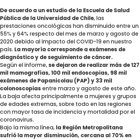
De acuerdo a un estudio de la Escuela de Salud
Pública de la Universidad de Chile
, las
prestaciones oncológicas han disminuido entre un
55% y 64% respecto del mes de marzo y agosto de
2020 debido al impacto del COVID-19 en nuestro
país.
La mayoría corresponde a exámenes de
diagnóstico y de seguimiento de cáncer.
Según el informe,
se dejaron de realizar más de 127
mil mamografías, 100 mil endoscopias, 98 mil
exámenes de Papanicolau (PAP) y 33 mil
colonoscopias
entre marzo y agosto de este año.
La baja afecta principalmente a mujeres y grupos
de edades extremas, sobre todo en las regiones
con mayor tasa de incidencia y mortalidad por el
coronavirus.
Bajo la misma línea,
la Región Metropolitana
sufrió la mayor disminución, cercana al 70% en