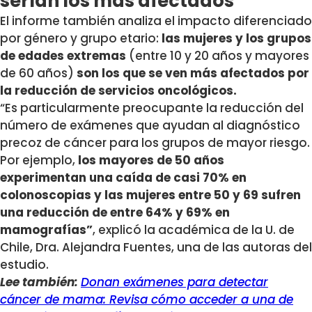
serían los más afectados
El informe también analiza el impacto diferenciado
por género y grupo etario:
las mujeres y los grupos
de edades extremas
(entre 10 y 20 años y mayores
de 60 años)
son los que se ven más afectados por
la reducción de servicios oncológicos.
“Es particularmente preocupante la reducción del
número de exámenes que ayudan al diagnóstico
precoz de cáncer para los grupos de mayor riesgo.
Por ejemplo,
los mayores de 50 años
experimentan una caída de casi 70% en
colonoscopias y las mujeres entre 50 y 69 sufren
una reducción de entre 64% y 69% en
mamografías”
, explicó la académica de la U. de
Chile, Dra. Alejandra Fuentes, una de las autoras del
estudio.
Lee también:
Donan exámenes para detectar
cáncer de mama: Revisa cómo acceder a una de