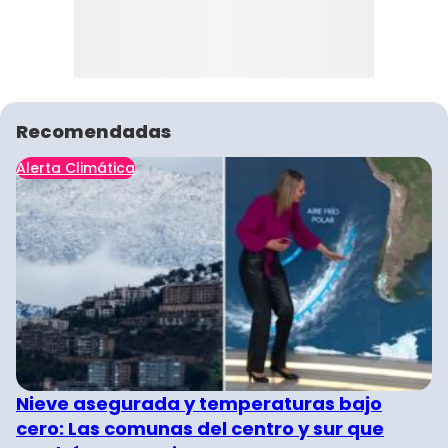
Recomendadas
Alerta Climática
Nieve asegurada y temperaturas bajo
cero: Las comunas del centro y sur que