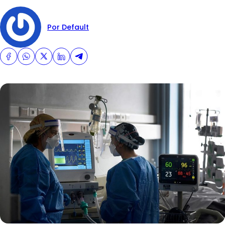
Por Default