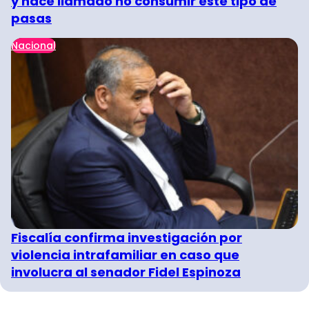
y hace llamado no consumir este tipo de
pasas
Nacional
Fiscalía confirma investigación por
violencia intrafamiliar en caso que
involucra al senador Fidel Espinoza