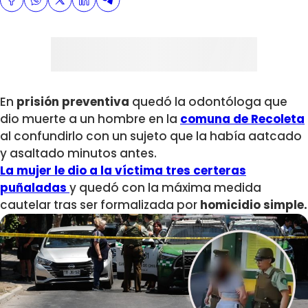
En
prisión preventiva
quedó la odontóloga que
dio muerte a un hombre en la
comuna de Recoleta
al confundirlo con un sujeto que la había aatcado
y asaltado minutos antes.
La mujer le dio a la víctima tres certeras
puñaladas
y quedó con la máxima medida
cautelar tras ser formalizada por
homicidio simple.