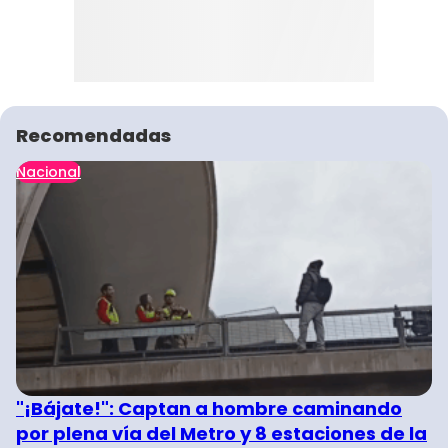
Recomendadas
Nacional
"¡Bájate!": Captan a hombre caminando
por plena vía del Metro y 8 estaciones de la