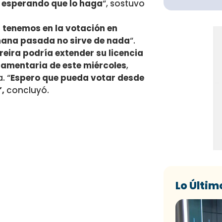
 esperando que lo haga
“, sostuvo
s tenemos en la votación en
emana pasada no sirve de nada
“.
reira podría extender su licencia
lamentaria de este miércoles
,
. “
Espero que pueda votar desde
,
concluyó.
Lo Últim