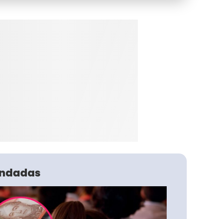
ndadas