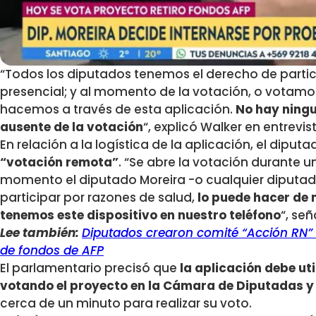
“Todos los diputados tenemos el derecho de parti
presencial; y al momento de la votación, o votamos
hacemos a través de esta aplicación.
No hay ningu
ausente de la votación
“, explicó Walker en entrevi
En relación a la logística de la aplicación, el dip
“votación remota”
. “Se abre la votación durante u
momento el diputado Moreira -o cualquier diputa
participar por razones de salud,
lo puede hacer de
tenemos este dispositivo en nuestro teléfono
“, señ
Lee también:
Diputados crearon comité “Acción RN” 
de fondos de AFP
El parlamentario precisó que
la aplicación debe uti
votando el proyecto en la Cámara de Diputadas y
cerca de un minuto para realizar su voto.