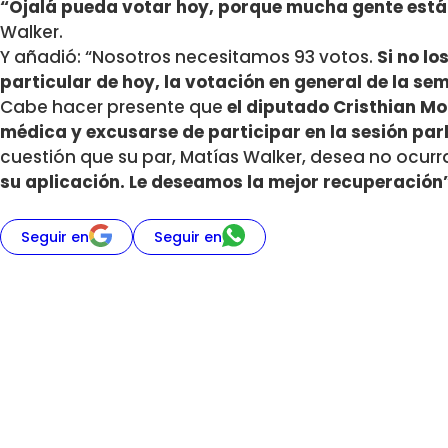
“Ojalá pueda votar hoy, porque mucha gente está
Walker.
Y añadió: “Nosotros necesitamos 93 votos.
Si no lo
particular de hoy, la votación en general de la s
Cabe hacer presente que
el diputado Cristhian Mo
médica y excusarse de participar en la sesión par
cuestión que su par, Matías Walker, desea no ocurra
su aplicación. Le deseamos la mejor recuperación”
Seguir en
Seguir en