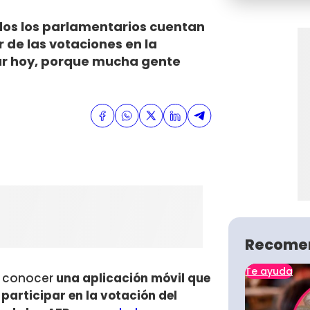
dos los parlamentarios cuentan
 de las votaciones en la
r hoy, porque mucha gente
Recome
Te ayuda
a conocer
una aplicación móvil que
 participar en la votación del