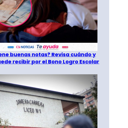
tiene buenas notas? Revisa cuándo y
ede recibir por el Bono Logro Escolar