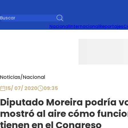
Nacional
Internacional
Reportajes
C
Noticias
/
Nacional
15/ 07/ 2020
09:35
Diputado Moreira podría v
mostró al aire cómo funcio
tienen en el Congreso