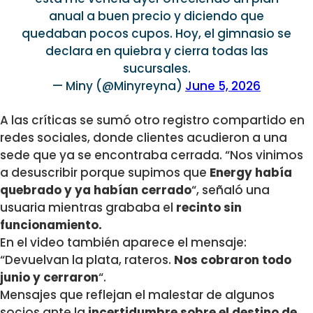
anual a buen precio y diciendo que
quedaban pocos cupos. Hoy, el gimnasio se
declara en quiebra y cierra todas las
sucursales.
— Miny (@Minyreyna)
June 5, 2026
A las críticas se sumó otro registro compartido en
redes sociales, donde clientes acudieron a una
sede que ya se encontraba cerrada. “Nos vinimos
a desuscribir porque supimos que
Energy había
quebrado y ya habían cerrado
“, señaló una
usuaria mientras grababa el
recinto sin
funcionamiento.
En el video también aparece el mensaje:
“Devuelvan la plata, rateros.
Nos cobraron todo
junio y cerraron
“.
Mensajes que reflejan el malestar de algunos
socios ante la
incertidumbre sobre el destino de