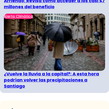
Arriendo: Revisa cómo acceder a los casi $7
millones del beneficio
Alerta Climática
¿Vuelve la lluvia a la capital?: A esta hora
podrían volver las precipitaciones a
Santiago