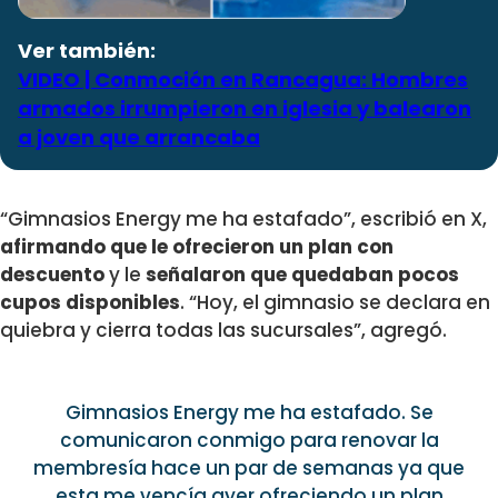
Ver también:
VIDEO | Conmoción en Rancagua: Hombres
armados irrumpieron en iglesia y balearon
a joven que arrancaba
“Gimnasios Energy me ha estafado”, escribió en X,
afirmando que le ofrecieron un plan con
descuento
y le
señalaron que quedaban pocos
cupos disponibles
. “Hoy, el gimnasio se declara en
quiebra y cierra todas las sucursales”, agregó.
Gimnasios Energy me ha estafado. Se
comunicaron conmigo para renovar la
membresía hace un par de semanas ya que
esta me vencía ayer ofreciendo un plan