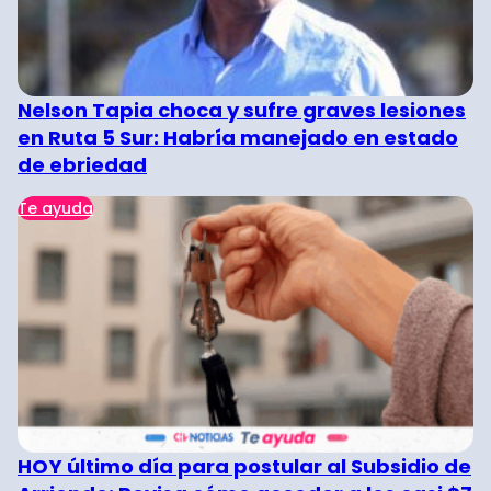
Nelson Tapia choca y sufre graves lesiones
en Ruta 5 Sur: Habría manejado en estado
de ebriedad
Te ayuda
HOY último día para postular al Subsidio de