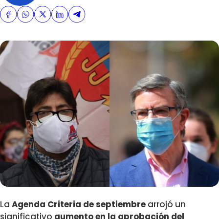
La
Agenda Criteria de septiembre
arrojó un
significativo
aumento en la aprobación del