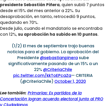
presidente Sebastián Piñera
, quien subió 7 puntos
desde el 15% del mes anterior a 22%. Su
desaprobación, en tanto, retrocedió 9 puntos,
quedando en 70%.
Desde julio, cuando el mandatario se encontraba
con 12%,
su aprobación ha subido en 10 puntos
.
(1/2) El mes de septiembre trajo buenas
noticias para el gobierno. La aprobación del
Presidente
@sebastianpinera
sube
significativamente pasando de un 15% a un
22%
@CriteriaChile
pic.twitter.com/kkToEPcaZa
— CRITERIA
(@CriteriaChile)
October 1, 2020
Lee también:
Primarias: Ex partidos de la
Concertación logran acuerdo electoral junto al PRO
y Ciudadanos