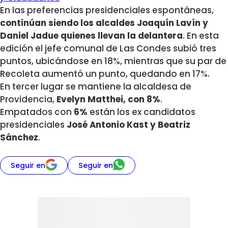
En las preferencias presidenciales espontáneas,
continúan siendo los alcaldes Joaquín Lavín y
Daniel Jadue quienes llevan la delantera
. En esta
edición el jefe comunal de Las Condes subió tres
puntos, ubicándose en 18%, mientras que su par de
Recoleta aumentó un punto, quedando en 17%.
En tercer lugar se mantiene la alcaldesa de
Providencia,
Evelyn Matthei, con 8%
.
Empatados con
6%
están los ex candidatos
presidenciales
José Antonio Kast y Beatriz
Sánchez
.
Seguir en
Seguir en