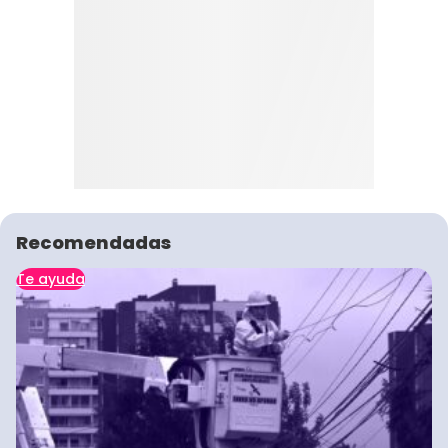
Recomendadas
Te ayuda