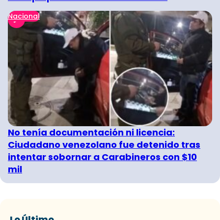
Nacional
No tenía documentación ni licencia:
Ciudadano venezolano fue detenido tras
intentar sobornar a Carabineros con $10
mil
Lo Último