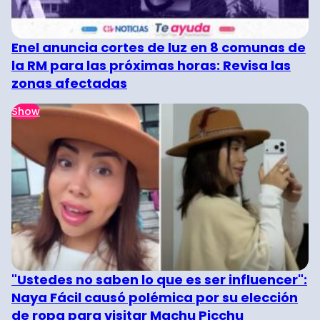
Enel anuncia cortes de luz en 8 comunas de
la RM para las próximas horas: Revisa las
zonas afectadas
Show
"Ustedes no saben lo que es ser influencer":
Naya Fácil causó polémica por su elección
de ropa para visitar Machu Picchu