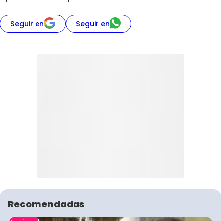
Seguir en
Seguir en
Recomendadas