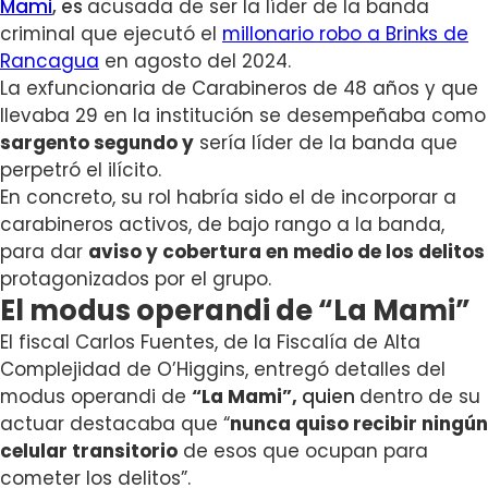
Mami
, es
acusada de ser la líder de la banda
criminal que ejecutó el
millonario robo a Brinks de
Rancagua
en agosto del 2024.
La exfuncionaria de Carabineros de 48 años y que
llevaba 29 en la institución se desempeñaba como
sargento segundo y
sería líder de la banda que
perpetró el ilícito.
En concreto, su rol habría sido el de incorporar a
carabineros activos, de bajo rango a la banda,
para dar
aviso y cobertura en medio de los delitos
protagonizados por el grupo.
El modus operandi de “La Mami”
El fiscal Carlos Fuentes, de la Fiscalía de Alta
Complejidad de O’Higgins, entregó detalles del
modus operandi de
“La Mami”,
quien
dentro de su
actuar destacaba que “
nunca quiso recibir ningún
celular transitorio
de esos que ocupan para
cometer los delitos”.