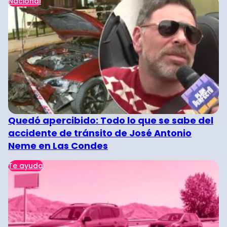
Nacional
Quedó apercibido: Todo lo que se sabe del
accidente de tránsito de José Antonio
Neme en Las Condes
Te ayuda