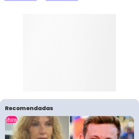
Recomendadas
Show