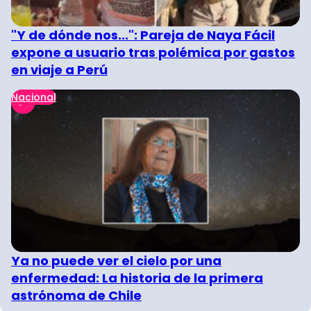
"Y de dónde nos...": Pareja de Naya Fácil
expone a usuario tras polémica por gastos
en viaje a Perú
Nacional
Ya no puede ver el cielo por una
enfermedad: La historia de la primera
astrónoma de Chile