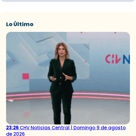
Lo Último
23:26
CHV Noticias Central | Domingo 9 de agosto
de 2026