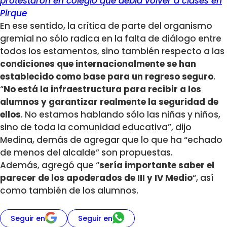
protestaron en colegio que debía volver a clases en
Pirque
En ese sentido, la crítica de parte del organismo
gremial no sólo radica en la falta de diálogo entre
todos los estamentos, sino también respecto a las
condiciones que internacionalmente se han
establecido como base para un regreso seguro
.
“
No está la infraestructura para recibir a los
alumnos y garantizar realmente la seguridad de
ellos
. No estamos hablando sólo las niñas y niños,
sino de toda la comunidad educativa”, dijo
Medina, demás de agregar que lo que ha “echado
de menos del alcalde” son propuestas.
Además, agregó que “
sería importante saber el
parecer de los apoderados de III y IV Medio
“, así
como también de los alumnos.
Seguir en
Seguir en