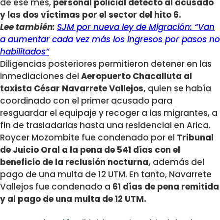
de ese mes,
personal policial detectó al acusado
y las dos víctimas por el sector del hito 6.
Lee también:
SJM por nueva ley de Migración: “Van
a aumentar cada vez más los ingresos por pasos no
habilitados”
Diligencias posteriores permitieron detener en las
inmediaciones del
Aeropuerto Chacalluta al
taxista César Navarrete Vallejos,
quien se había
coordinado con el primer acusado para
resguardar el equipaje y recoger a las migrantes, a
fin de trasladarlas hasta una residencial en Arica.
Roycer Mozombite fue condenado por el
Tribunal
de Juicio Oral a la pena de 541 días con el
beneficio de la reclusión nocturna,
además del
pago de una multa de 12 UTM. En tanto, Navarrete
Vallejos fue condenado a
61 días de pena remitida
y al pago de una multa de 12 UTM.