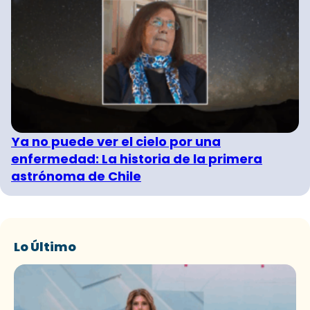
Ya no puede ver el cielo por una
enfermedad: La historia de la primera
astrónoma de Chile
Lo Último