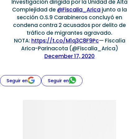
Investigación dirigida por la Unidad de Alta
Complejidad de
@Fiscalia_Arica
junto a la
sección O.S.9 Carabineros concluyó en
condena contra 2 acusados por delito de
tráfico de migrantes agravado.
NOTA:
https://t.co/M1q3C8F9Pc
— Fiscalía
Arica-Parinacota (@Fiscalia_Arica)
December 17, 2020
Seguir en
Seguir en