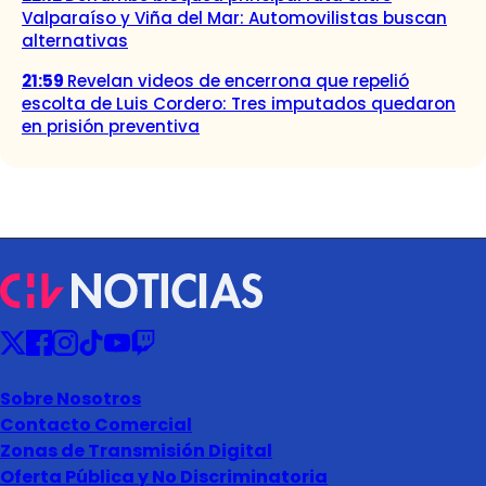
Valparaíso y Viña del Mar: Automovilistas buscan
alternativas
21:59
Revelan videos de encerrona que repelió
escolta de Luis Cordero: Tres imputados quedaron
en prisión preventiva
Sobre Nosotros
Contacto Comercial
Zonas de Transmisión Digital
Oferta Pública y No Discriminatoria