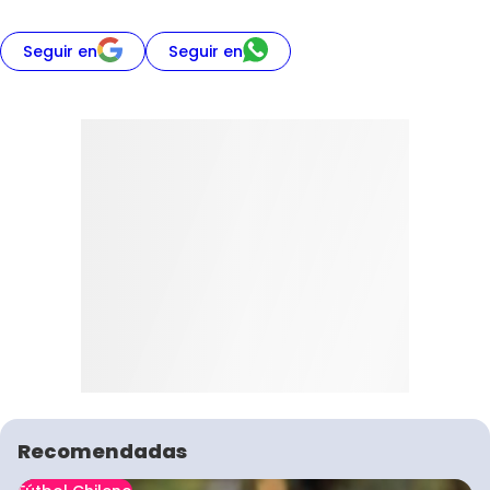
Seguir en
Seguir en
Recomendadas