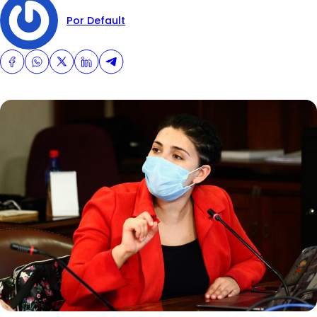
Por Default