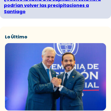
podrían volver las precipitaciones a
Santiago
Lo Último