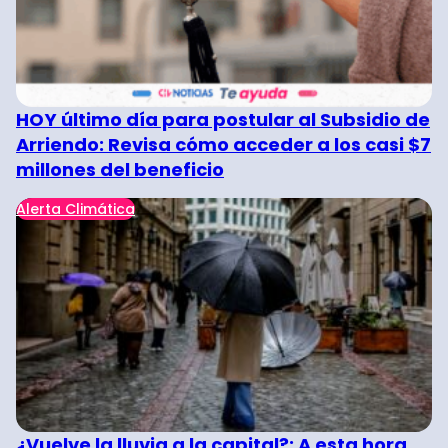
HOY último día para postular al Subsidio de
Arriendo: Revisa cómo acceder a los casi $7
millones del beneficio
Alerta Climática
¿Vuelve la lluvia a la capital?: A esta hora