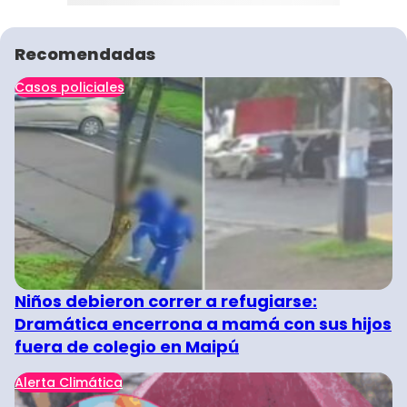
Recomendadas
Casos policiales
Niños debieron correr a refugiarse:
Dramática encerrona a mamá con sus hijos
fuera de colegio en Maipú
Alerta Climática