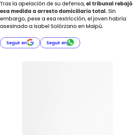
Tras la apelación de su defensa,
el tribunal rebajó
esa medida a arresto domiciliario total.
Sin
embargo, pese a esa restricción, el joven habría
asesinado a Isabel Solórzano en Maipú.
Seguir en
Seguir en