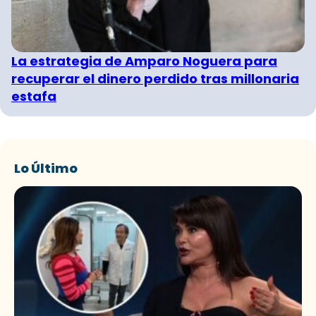
La estrategia de Amparo Noguera para
recuperar el dinero perdido tras millonaria
estafa
Lo Último