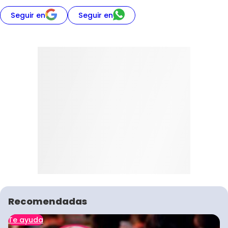
Seguir en
Seguir en
Recomendadas
Te ayuda