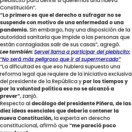
plebiscito para definir si queremos una nueva
Constitución”.
“Lo primero es que el derecho a sufragar no se
suspende con motivo de una enfermedad o una
pandemia.
Sin embargo, hay una disposición de la
autoridad sanitaria que impide a las personas que
están contagiadas salir de sus casas”, agregó.
Lee también:
Servel llama a participar del plebiscito:
“No será más peligroso que ir al supermercado”
“La dificultad es que eso hubiera supuesto una
reforma legal que requiere de la iniciativa exclusiva
del presidente de la República y
por los tiempos y
por la voluntad política eso no se alcanzó a
prever”
, zanjó.
Respecto al
decálogo del presidente Piñera, de las
diez ideas esenciales que debería contener la
nueva Constitución,
la experta en derecho
constitucional, afirmó que
“me pareció poco