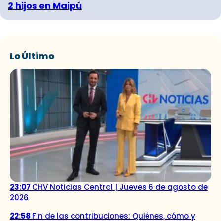
2 hijos en Maipú
Lo Último
23:07
CHV Noticias Central | Jueves 6 de agosto de
2026
22:58
Fin de las contribuciones: Quiénes, cómo y