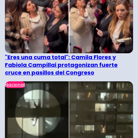
"Eres una cuma total": Camila Flores y
Fabiola Campillai protagonizan fuerte
cruce en pasillos del Congreso
Nacional