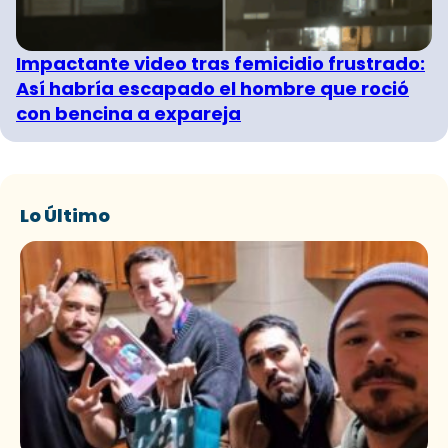
Impactante video tras femicidio frustrado:
Así habría escapado el hombre que roció
con bencina a expareja
Lo Último