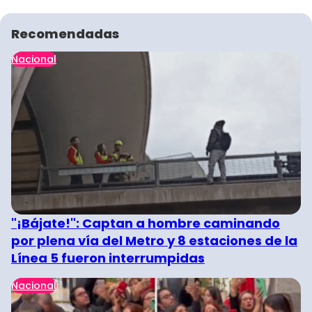
Recomendadas
Nacional
"¡Bájate!": Captan a hombre caminando
por plena vía del Metro y 8 estaciones de la
Línea 5 fueron interrumpidas
Nacional