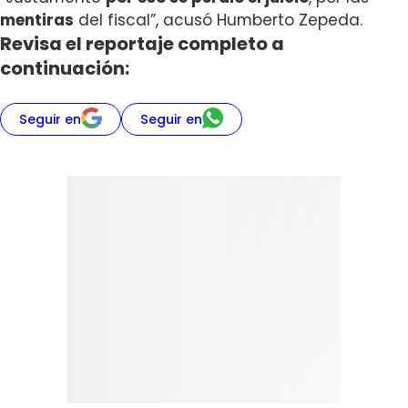
mentiras
del fiscal”, acusó Humberto Zepeda.
Revisa el reportaje completo a
continuación:
Seguir en
Seguir en