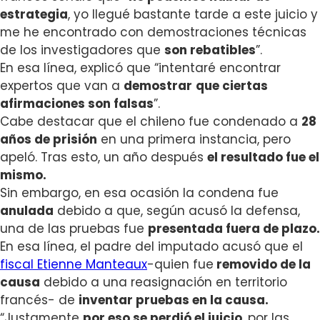
estrategia
, yo llegué bastante tarde a este juicio y
me he encontrado con demostraciones técnicas
de los investigadores que
son rebatibles
”.
En esa línea, explicó que “intentaré encontrar
expertos que van a
demostrar
que ciertas
afirmaciones son falsas
”.
Cabe destacar que el chileno fue condenado a
28
años de prisión
en una primera instancia, pero
apeló. Tras esto, un año después
el resultado fue el
mismo.
Sin embargo, en esa ocasión la condena fue
anulada
debido a que, según acusó la defensa,
una de las pruebas fue
presentada fuera de plazo.
En esa línea, el padre del imputado acusó que el
fiscal Etienne Manteaux
-quien fue
removido de la
causa
debido a una reasignación en territorio
francés- de
inventar pruebas en la causa.
“Justamente
por eso se perdió el juicio
, por las