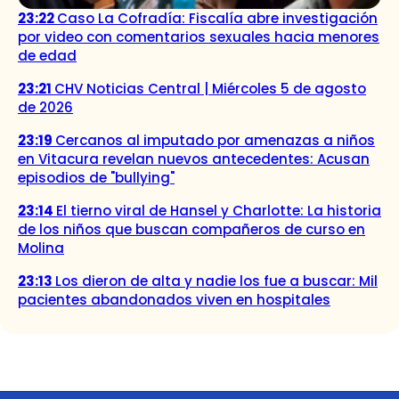
23:22
Caso La Cofradía: Fiscalía abre investigación
por video con comentarios sexuales hacia menores
de edad
23:21
CHV Noticias Central | Miércoles 5 de agosto
de 2026
23:19
Cercanos al imputado por amenazas a niños
en Vitacura revelan nuevos antecedentes: Acusan
episodios de "bullying"
23:14
El tierno viral de Hansel y Charlotte: La historia
de los niños que buscan compañeros de curso en
Molina
23:13
Los dieron de alta y nadie los fue a buscar: Mil
pacientes abandonados viven en hospitales