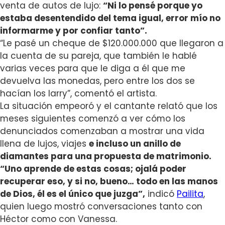
venta de autos de lujo:
“N
i lo pensé porque yo
estaba desentendido del tema igual, error mío no
informarme y por confiar tanto”.
“Le pasé un cheque de $120.000.000 que llegaron a
la cuenta de su pareja, que también le hablé
varias veces para que le diga a él que me
devuelva las monedas, pero entre los dos se
hacían los larry”
, comentó el artista.
La situación empeoró y el cantante relató que los
meses siguientes comenzó a ver cómo los
denunciados comenzaban a mostrar una vida
llena de lujos, viajes
e incluso un anillo de
diamantes para una propuesta de matrimonio.
“Uno aprende de estas cosas; ojalá poder
recuperar eso, y si no, bueno… todo en las manos
de Dios, él es el único que juzga”,
indicó
Pailita
,
quien luego mostró conversaciones tanto con
Héctor como con Vanessa.