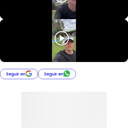
Seguir en
Seguir en