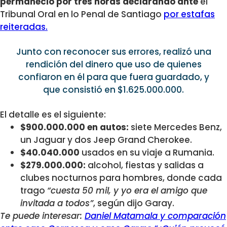
permaneció por tres horas declarando ante
el
Tribunal Oral en lo Penal de Santiago
por estafas
reiteradas.
Junto con reconocer sus errores, realizó una
rendición del dinero que uso de quienes
confiaron en él para que fuera guardado, y
que consistió en $1.625.000.000.
El detalle es el siguiente:
$900.000.000 en autos:
siete Mercedes Benz,
un Jaguar y dos Jeep Grand Cherokee.
$40.040.000
usados en su viaje a Rumania.
$279.000.000:
alcohol, fiestas y salidas a
clubes nocturnos para hombres, donde cada
trago
“cuesta 50 mil, y yo era el amigo que
invitada a todos”
, según dijo Garay.
Te puede interesar:
Daniel Matamala y comparación