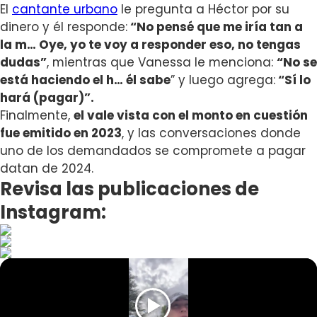
El
cantante urbano
le pregunta a Héctor por su
dinero y él responde:
“No pensé que me iría tan a
la m… Oye, yo te voy a responder eso, no tengas
dudas”
, mientras que Vanessa le menciona:
“
No se
está haciendo el h… él sabe
” y luego agrega:
“Sí lo
hará (pagar)”.
Finalmente,
el vale vista con el monto en cuestión
fue emitido en 2023
, y las conversaciones donde
uno de los demandados se compromete a pagar
datan de 2024.
Revisa las publicaciones de
Instagram: