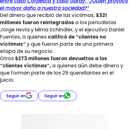
entre caso Corpesca y caso Garay: “¿Quién provocó
el mayor daño a nuestra sociedad?”
Del dinero que recibió de las víctimas,
$321
millones fueron reintegrados
a los periodistas
Jorge Hevia y Mirna Schindler, y el ejecutivo Daniel
Fuentes, a quienes
calificó de “clientes no
víctimas”
y que fueron parte de una primera
etapa de su negocio.
Otros
$273 millones fueron devueltos a los
“clientes víctimas”,
a quienes aún debe dinero y
que forman parte de los 29 querellantes en el
juicio.
Seguir en
Seguir en