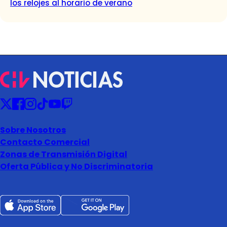
los relojes al horario de verano
Sobre Nosotros
Contacto Comercial
Zonas de Transmisión Digital
Oferta Pública y No Discriminatoria