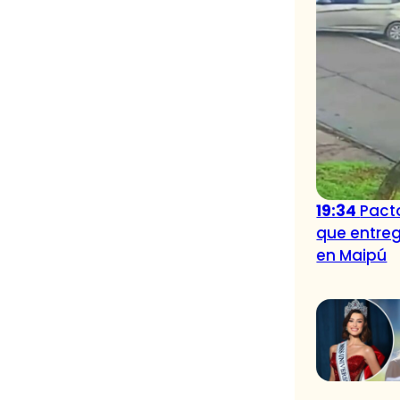
19:34
Pacto
que entreg
en Maipú