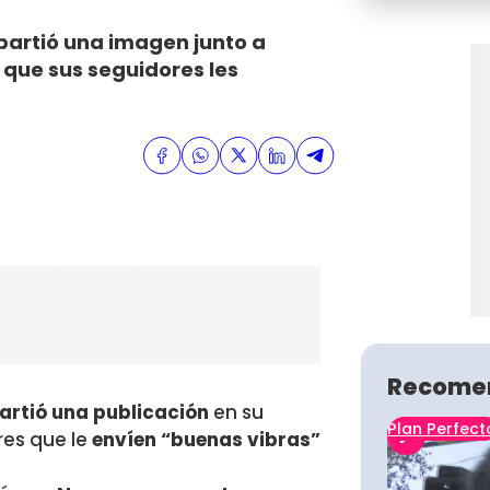
partió una imagen junto a
 que sus seguidores les
Recome
artió una publicación
en su
Plan Perfect
res que le
envíen “buenas vibras”