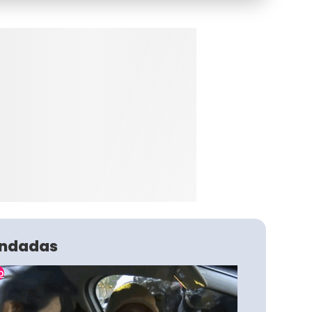
ndadas
o