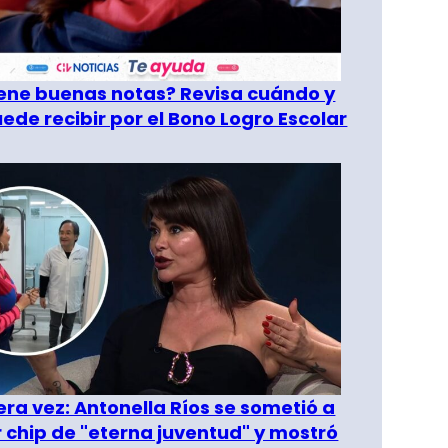
tiene buenas notas? Revisa cuándo y
ede recibir por el Bono Logro Escolar
era vez: Antonella Ríos se sometió a
r chip de "eterna juventud" y mostró