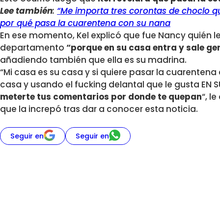
Lee también
:
“Me importa tres corontas de choclo qu
por qué pasa la cuarentena con su nana
En ese momento, Kel explicó que fue Nancy quién le
departamento
“porque en su casa entra y sale gen
añadiendo también que ella es su madrina.
“Mi casa es su casa y si quiere pasar la cuarentena 
casa y usando el fucking delantal que le gusta EN 
meterte tus comentarios por donde te quepan
“, l
que la increpó tras dar a conocer esta noticia.
Seguir en
Seguir en