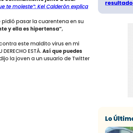
resultado
e te moleste”: Kel Calderón explica
 pidió pasar la cuarentena en su
te y ella es hipertensa”
,
contra este maldito virus en mi
SU DERECHO ESTÁ.
Así que puedes
e dijo la joven a un usuario de Twitter
Lo Últim