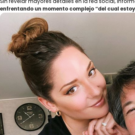
Sin revelar mayores detalles en la red social, info
enfrentando un momento complejo “del cual estoy