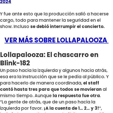
2024
Y fue ante esto que la producción salió a hacerse
cargo, todo para mantener la seguridad en el
show. Incluso
se debió interrumpir el concierto.
VER MÁS SOBRE LOLLAPALOOZA
Lollapalooza: El chascarro en
Blink-182
Un paso hacia la izquierda y algunos hacia atrás,
esa era la instrucción que se le pedía al público. Y
para hacerlo de manera coordinada,
el staff
contó hasta tres para que todos se movieran
al
mismo tiempo. Aunque
la respuesta fue otra
.
“La gente de atrás, que de un paso hacia la
izquierda por favor.
¡A la cuenta de 1… 2… y 3!
“,