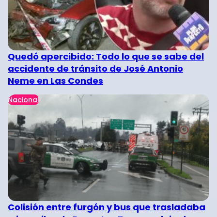
Quedó apercibido: Todo lo que se sabe del
accidente de tránsito de José Antonio
Neme en Las Condes
Nacional
Colisión entre furgón y bus que trasladaba