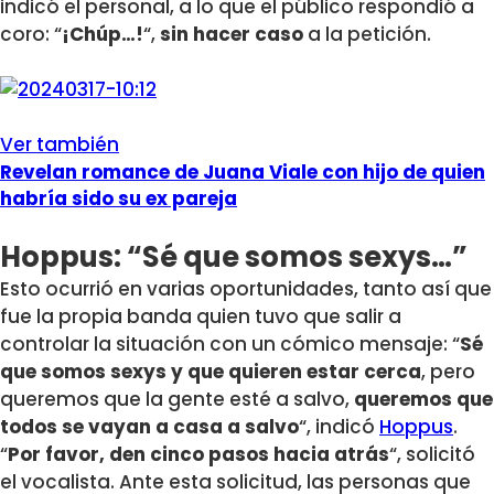
indicó el personal, a lo que el público respondió a
coro: “
¡Chúp…!
“,
sin hacer caso
a la petición.
Ver también
Revelan romance de Juana Viale con hijo de quien
habría sido su ex pareja
Hoppus: “Sé que somos sexys…”
Esto ocurrió en varias oportunidades, tanto así que
fue la propia banda quien tuvo que salir a
controlar la situación con un cómico mensaje: “
Sé
que somos sexys y que quieren estar cerca
, pero
queremos que la gente esté a salvo,
queremos que
todos se vayan a casa a salvo
“, indicó
Hoppus
.
“
Por favor, den cinco pasos hacia atrás
“, solicitó
el vocalista. Ante esta solicitud, las personas que