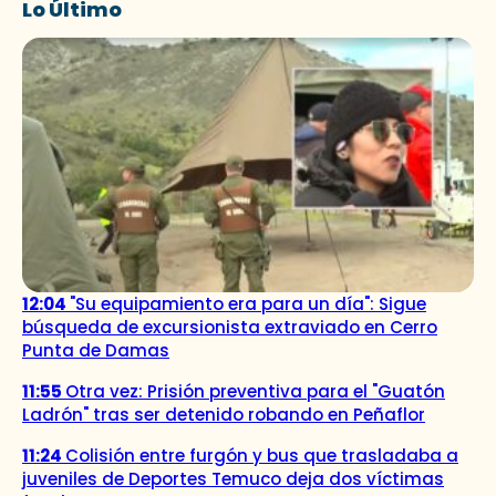
Lo Último
12:04
"Su equipamiento era para un día": Sigue
búsqueda de excursionista extraviado en Cerro
Punta de Damas
11:55
Otra vez: Prisión preventiva para el "Guatón
Ladrón" tras ser detenido robando en Peñaflor
11:24
Colisión entre furgón y bus que trasladaba a
juveniles de Deportes Temuco deja dos víctimas