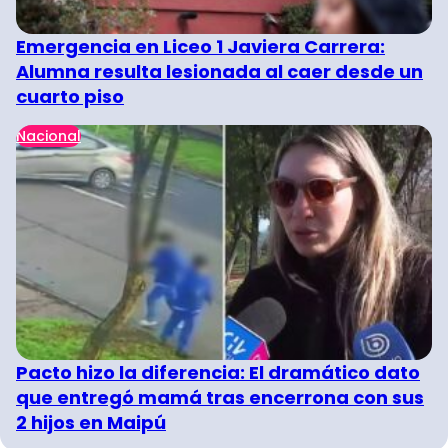
Emergencia en Liceo 1 Javiera Carrera:
Alumna resulta lesionada al caer desde un
cuarto piso
Nacional
Pacto hizo la diferencia: El dramático dato
que entregó mamá tras encerrona con sus
2 hijos en Maipú