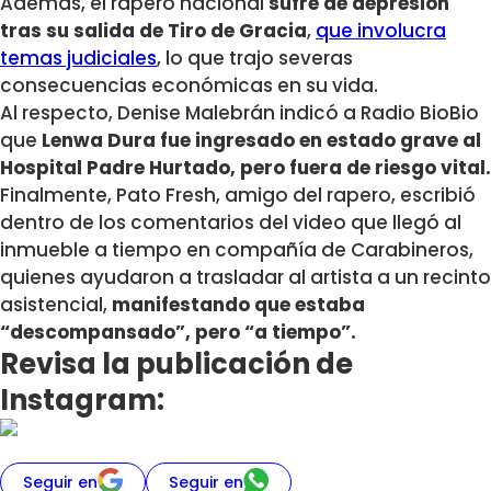
Además, el rapero nacional
sufre de depresión
tras su salida de Tiro de Gracia
,
que involucra
temas judiciales
, lo que trajo severas
consecuencias económicas en su vida.
Al respecto, Denise Malebrán indicó a Radio BioBio
que
Lenwa Dura fue ingresado en estado grave al
Hospital Padre Hurtado, pero fuera de riesgo vital.
Finalmente, Pato Fresh, amigo del rapero, escribió
dentro de los comentarios del video que llegó al
inmueble a tiempo en compañía de Carabineros,
quienes ayudaron a trasladar al artista a un recinto
asistencial,
manifestando que estaba
“descompansado”, pero “a tiempo”.
Revisa la publicación de
Instagram:
Seguir en
Seguir en