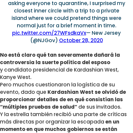
asking everyone to quarantine, I surprised my
closest inner circle with a trip to a private
island where we could pretend things were
normal just for a brief moment in time.
pic.twitter.com/27WFsdkaVx
— New Jersey
(@NJGov)
October 28, 2020
No está claro qué tan severamente dañará la
controversia la suerte política del esposo
y candidato presidencial de Kardashian West,
Kanye West.
Pero muchos cuestionaron la logística de su
evento, dado que
Kardashian West se olvidó de
proporcionar detalles de en qué consistían las
“múltiples pruebas de salud”
de sus invitados.
Y la estrella también recibió una parte de críticas
más directas por organizar la escapada
en un
momento en que muchos gobiernos se están