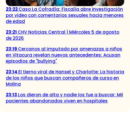
23:22
Caso La Cofradía: Fiscalía abre investigación
por video con comentarios sexuales hacia menores
de edad
23:21
CHV Noticias Central | Miércoles 5 de agosto
de 2026
23:19
Cercanos al imputado por amenazas a niños
en Vitacura revelan nuevos antecedentes: Acusan
episodios de "bullying"
23:14
El tierno viral de Hansel y Charlotte: La historia
de los niños que buscan compañeros de curso en
Molina
23:13
Los dieron de alta y nadie los fue a buscar: Mil
pacientes abandonados viven en hospitales