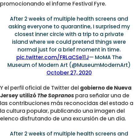
promocionando el infame Festival Fyre.
After 2 weeks of multiple health screens and
asking everyone to quarantine, I surprised my
closest inner circle with a trip to a private
island where we could pretend things were
normal just for a brief moment in time.
pic.twitter.com/FRLaCSe11J
— MoMA The
Museum of Modern Art (@MuseumModernArt)
October 27, 2020
Y el perfil oficial de Twitter del
gobierno de Nueva
Jersey utilizó
The Sopranos
para señalar una de
las contribuciones más reconocidas del estado a
la cultura popular, publicando una imagen del
elenco disfrutando de una excursión de un día.
After 2 weeks of multiple health screens and