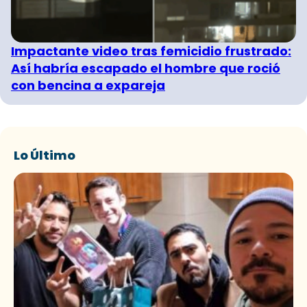
Impactante video tras femicidio frustrado:
Así habría escapado el hombre que roció
con bencina a expareja
Lo Último