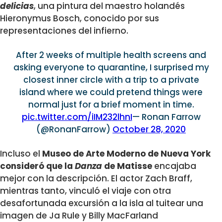
delicias
, una pintura del maestro holandés
Hieronymus Bosch, conocido por sus
representaciones del infierno.
After 2 weeks of multiple health screens and
asking everyone to quarantine, I surprised my
closest inner circle with a trip to a private
island where we could pretend things were
normal just for a brief moment in time.
pic.twitter.com/iIM232lhnI
— Ronan Farrow
(@RonanFarrow)
October 28, 2020
Incluso el
Museo de Arte Moderno de Nueva York
consideró que la
Danza
de Matisse
encajaba
mejor con la descripción. El actor Zach Braff,
mientras tanto, vinculó el viaje con otra
desafortunada excursión a la isla al tuitear una
imagen de Ja Rule y Billy MacFarland