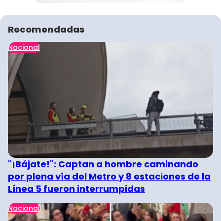
Recomendadas
Nacional
"¡Bájate!": Captan a hombre caminando
por plena vía del Metro y 8 estaciones de la
Línea 5 fueron interrumpidas
Nacional