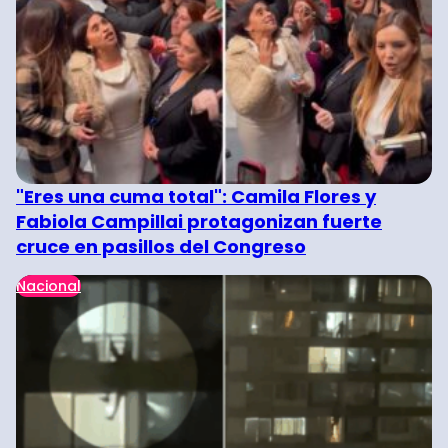
"Eres una cuma total": Camila Flores y
Fabiola Campillai protagonizan fuerte
cruce en pasillos del Congreso
Nacional