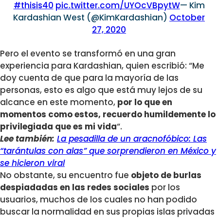
#thisis40
pic.twitter.com/UYOcVBpytW
— Kim
Kardashian West (@KimKardashian)
October
27, 2020
Pero el evento se transformó en una gran
experiencia para Kardashian, quien escribió: “Me
doy cuenta de que para la mayoría de las
personas, esto es algo que está muy lejos de su
alcance en este momento,
por lo que en
momentos como estos, recuerdo humildemente lo
privilegiada que es mi vida
“.
Lee también:
La pesadilla de un aracnofóbico: Las
“tarántulas con alas” que sorprendieron en México y
se hicieron viral
No obstante, su encuentro fue
objeto de burlas
despiadadas en las redes sociales
por los
usuarios, muchos de los cuales no han podido
buscar la normalidad en sus propias islas privadas