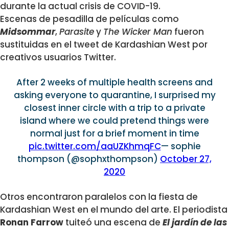
durante la actual crisis de COVID-19.
Escenas de pesadilla de películas como
Midsommar
,
Parasite
y
The Wicker Man
fueron
sustituidas en el tweet de Kardashian West por
creativos usuarios Twitter.
After 2 weeks of multiple health screens and
asking everyone to quarantine, I surprised my
closest inner circle with a trip to a private
island where we could pretend things were
normal just for a brief moment in time
pic.twitter.com/aaUZKhmqFC
— sophie
thompson (@sophxthompson)
October 27,
2020
Otros encontraron paralelos con la fiesta de
Kardashian West en el mundo del arte. El periodista
Ronan Farrow
tuiteó una escena de
El jardín de las