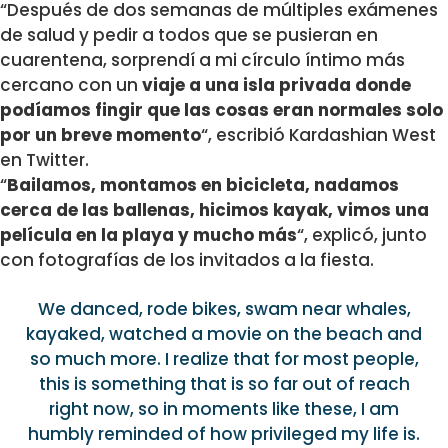
“Después de dos semanas de múltiples exámenes
de salud y pedir a todos que se pusieran en
cuarentena, sorprendí a mi círculo íntimo más
cercano con un
viaje a una isla privada donde
podíamos fingir que las cosas eran normales solo
por un breve momento
“, escribió Kardashian West
en Twitter.
“
Bailamos, montamos en bicicleta, nadamos
cerca de las ballenas, hicimos kayak, vimos una
película en la playa y mucho más
“, explicó, junto
con fotografías de los invitados a la fiesta.
We danced, rode bikes, swam near whales,
kayaked, watched a movie on the beach and
so much more. I realize that for most people,
this is something that is so far out of reach
right now, so in moments like these, I am
humbly reminded of how privileged my life is.