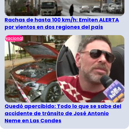
Rachas de hasta 100 km/h: Emiten ALERTA
por vientos en dos regiones del país
Nacional
Quedó apercibido: Todo lo que se sabe del
accidente de tránsito de José Antonio
Neme en Las Condes