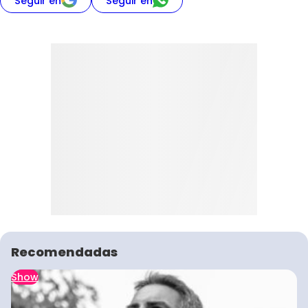
Seguir en
Seguir en
Recomendadas
Show