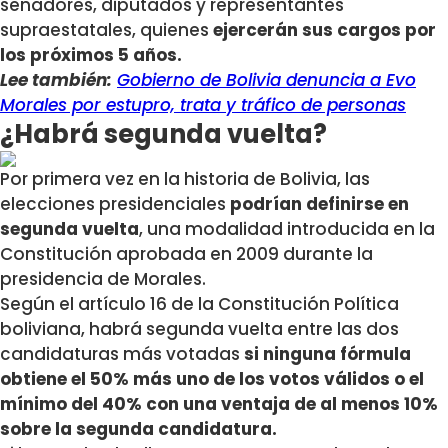
senadores, diputados y representantes
supraestatales, quienes
ejercerán sus cargos por
los próximos 5 años.
Lee también:
Gobierno de Bolivia denuncia a Evo
Morales por estupro, trata y tráfico de personas
¿Habrá segunda vuelta?
Por primera vez en la historia de Bolivia, las
elecciones presidenciales
podrían definirse en
segunda vuelta
, una modalidad introducida en la
Constitución aprobada en 2009 durante la
presidencia de Morales.
Según el artículo 16 de la Constitución Política
boliviana, habrá segunda vuelta entre las dos
candidaturas más votadas
si ninguna fórmula
obtiene el 50% más uno de los votos válidos o el
mínimo del 40% con una ventaja de al menos 10%
sobre la segunda candidatura.