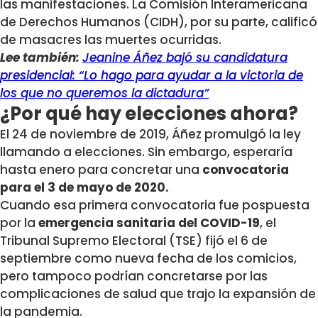
las manifestaciones. La Comisión Interamericana
de Derechos Humanos (CIDH), por su parte, calificó
de masacres las muertes ocurridas.
Lee también:
Jeanine Áñez bajó su candidatura
presidencial: “Lo hago para ayudar a la victoria de
los que no queremos la dictadura”
¿Por qué hay elecciones ahora?
El 24 de noviembre de 2019, Áñez promulgó la ley
llamando a elecciones. Sin embargo, esperaría
hasta enero para concretar una
convocatoria
para el 3 de mayo de 2020.
Cuando esa primera convocatoria fue pospuesta
por la
emergencia sanitaria del COVID-19
, el
Tribunal Supremo Electoral (TSE) fijó el 6 de
septiembre como nueva fecha de los comicios,
pero tampoco podrían concretarse por las
complicaciones de salud que trajo la expansión de
la pandemia.