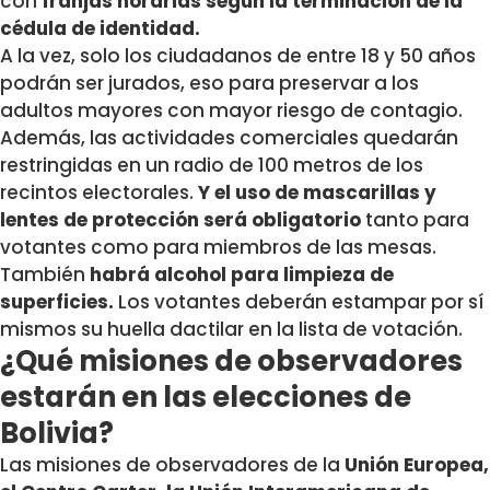
con
franjas horarias según la terminación de la
cédula de identidad.
A la vez, solo los ciudadanos de entre 18 y 50 años
podrán ser jurados, eso para preservar a los
adultos mayores con mayor riesgo de contagio.
Además, las actividades comerciales quedarán
restringidas en un radio de 100 metros de los
recintos electorales.
Y el uso de mascarillas y
lentes de protección será obligatorio
tanto para
votantes como para miembros de las mesas.
También
habrá alcohol para limpieza de
superficies.
Los votantes deberán estampar por sí
mismos su huella dactilar en la lista de votación.
¿Qué misiones de observadores
estarán en las elecciones de
Bolivia?
Las misiones de observadores de la
Unión Europea,