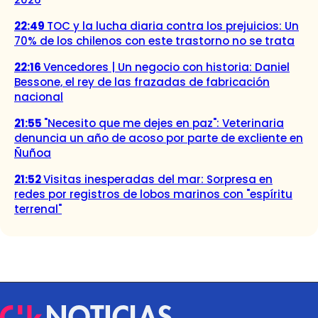
22:49
TOC y la lucha diaria contra los prejuicios: Un
70% de los chilenos con este trastorno no se trata
22:16
Vencedores | Un negocio con historia: Daniel
Bessone, el rey de las frazadas de fabricación
nacional
21:55
"Necesito que me dejes en paz": Veterinaria
denuncia un año de acoso por parte de excliente en
Ñuñoa
21:52
Visitas inesperadas del mar: Sorpresa en
redes por registros de lobos marinos con "espíritu
terrenal"