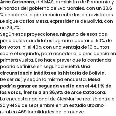
Arce Catacora
, del MAS, exministro de Economía y
Finanzas del gobierno de Evo Morales, con un 30,6
% encabeza la preferencia entre los entrevistados.
Le sigue
Carlos Mesa
, expresidente de Bolivia, con
un 24,7%.
Según esas proyecciones, ninguno de esos dos
principales candidatos lograría superar el 50% de
los votos, ni el 40% con una ventaja de 10 puntos
sobre el segundo, para acceder a la presidencia en
primera vuelta. Eso hace prever que la contienda
podría definirse en segunda vuelta.
Una
circunstancia inédita en la historia de Bolivia.
De ser así, y según la misma encuesta,
Mesa
podría ganar en segunda vuelta con el 44,1 % de
los votos, frente a un 36,9% de Arce Catacora.
La encuesta nacional de CiesMori se realizó entre el
20 y el 29 de septiembre en un estudio urbano-
rural en 469 localidades de los nueve