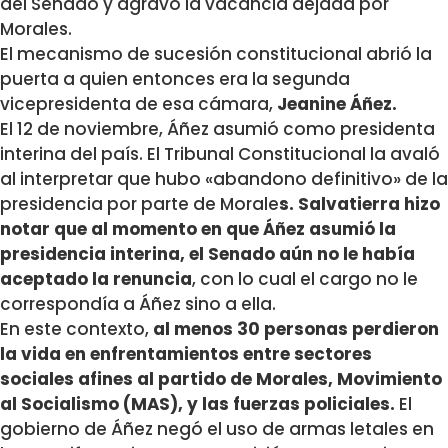
del Senado y agravó la vacancia dejada por
Morales.
El mecanismo de sucesión constitucional abrió la
puerta a quien entonces era la segunda
vicepresidenta de esa cámara,
Jeanine Áñez.
El 12 de noviembre, Áñez asumió como presidenta
interina del país. El Tribunal Constitucional la avaló
al interpretar que hubo «abandono definitivo» de la
presidencia por parte de Morale
s. Salvatierra hizo
notar que al momento en que Áñez asumió la
presidencia interina, el Senado aún no le había
aceptado la renuncia
, con lo cual el cargo no le
correspondía a Áñez sino a ella.
En este contexto,
al menos 30 personas perdieron
la vida en enfrentamientos entre sectores
sociales afines al partido de Morales, Movimiento
al Socialismo (MAS), y las fuerzas policiales.
El
gobierno de Áñez negó el uso de armas letales en