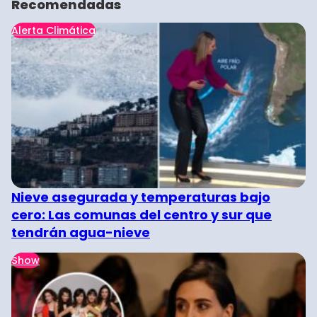
Recomendadas
Alerta Climática
Nieve asegurada y temperaturas bajo
cero: Las comunas del centro y sur que
tendrán agua-nieve
Show