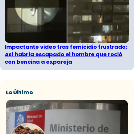
Impactante video tras femicidio frustrado:
Así habría escapado el hombre que roció
con bencina a expareja
Lo Último