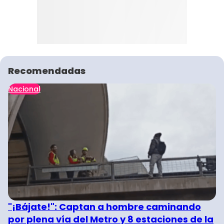
Recomendadas
Nacional
"¡Bájate!": Captan a hombre caminando
por plena vía del Metro y 8 estaciones de la