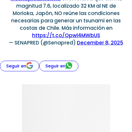
magnitud 7.6, localizado 32 KM al NE de
Morioka, Japón, NO reúne las condiciones
necesarias para generar un tsunami en las
costas de Chile. Más información en
https://t.co/Opwl4MWbUS
— SENAPRED (@Senapred)
December 8, 2025
Seguir en
Seguir en