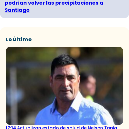
podrían volver las precipitaciones a
Santiago
Lo Último
17:14
Actualizan estado de salud de Nelson Tapia