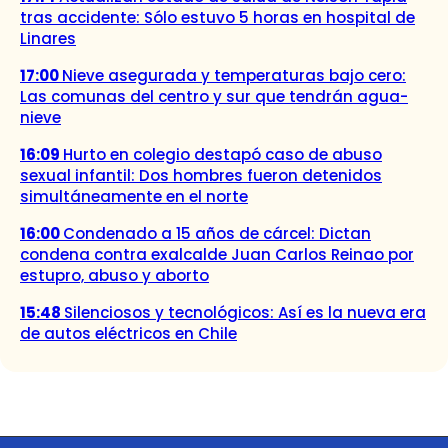
tras accidente: Sólo estuvo 5 horas en hospital de
Linares
17:00
Nieve asegurada y temperaturas bajo cero:
Las comunas del centro y sur que tendrán agua-
nieve
16:09
Hurto en colegio destapó caso de abuso
sexual infantil: Dos hombres fueron detenidos
simultáneamente en el norte
16:00
Condenado a 15 años de cárcel: Dictan
condena contra exalcalde Juan Carlos Reinao por
estupro, abuso y aborto
15:48
Silenciosos y tecnológicos: Así es la nueva era
de autos eléctricos en Chile