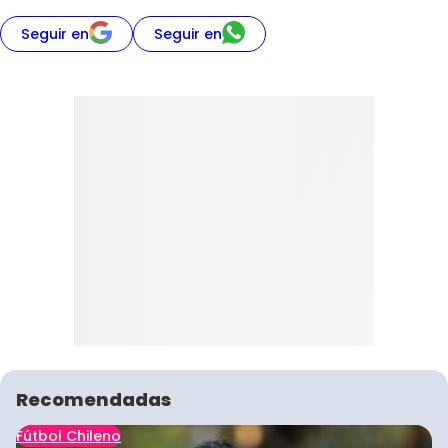
Seguir en
Seguir en
Recomendadas
Fútbol Chileno