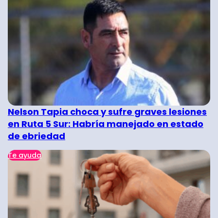
Nelson Tapia choca y sufre graves lesiones
en Ruta 5 Sur: Habría manejado en estado
de ebriedad
Te ayuda