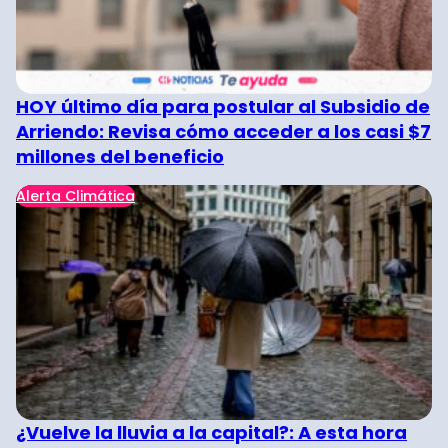
HOY último día para postular al Subsidio de
Arriendo: Revisa cómo acceder a los casi $7
millones del beneficio
Alerta Climática
¿Vuelve la lluvia a la capital?: A esta hora