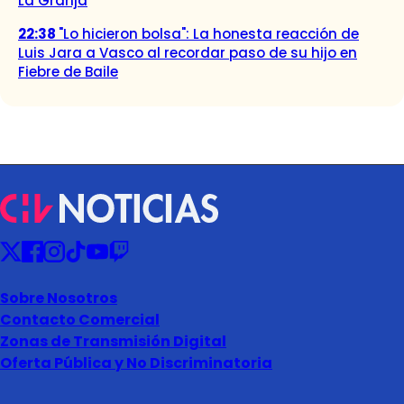
La Granja
22:38
"Lo hicieron bolsa": La honesta reacción de
Luis Jara a Vasco al recordar paso de su hijo en
Fiebre de Baile
Sobre Nosotros
Contacto Comercial
Zonas de Transmisión Digital
Oferta Pública y No Discriminatoria