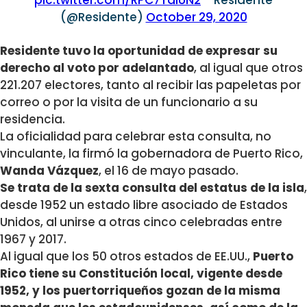
(@Residente)
October 29, 2020
Residente tuvo la oportunidad de expresar su
derecho al voto por adelantado
, al igual que otros
221.207 electores, tanto al recibir las papeletas por
correo o por la visita de un funcionario a su
residencia.
La oficialidad para celebrar esta consulta, no
vinculante, la firmó la gobernadora de Puerto Rico,
Wanda Vázquez
, el 16 de mayo pasado.
Se trata de la sexta consulta del estatus de la isla
,
desde 1952 un estado libre asociado de Estados
Unidos, al unirse a otras cinco celebradas entre
1967 y 2017.
Al igual que los 50 otros estados de EE.UU.,
Puerto
Rico tiene su Constitución local, vigente desde
1952, y los puertorriqueños gozan de la misma