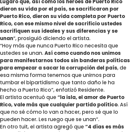
Lúgaro que, así como los héroes de Puerto Rico
dieron su vida por el país, se sacrificaron por
Puerto Rico, dieron su vida completa por Puerto
Rico, con ese mismo nivel de sacrificio ustedes
sacrifiquen sus ideales y sus diferencias y se
unan
“, prosiguió diciendo el artista.
“Hoy más que nunca Puerto Rico necesita que
ustedes se unan.
Así como cuando nos unimos
para manifestarnos todos sin banderas políticas
para empezar a sacar la corrupción del país
, de
esa misma forma tenemos que unirnos para
tumbar el bipartidismo que tanto daño le ha
hecho a Puerto Rico”, enfatizó Residente.
El artista acentuó que
“la isla, el amor de Puerto
Rico, vale más que cualquier partido político
. Así
que no sé cómo lo van a hacer, pero sé que lo
pueden hacer. Les ruego que se unan”.
En otro tuit, el artista agregó que
“4 días es más