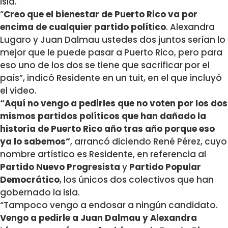
isla.
“
Creo que el bienestar de Puerto Rico va por
encima de cualquier partido político
. Alexandra
Lugaro y Juan Dalmau ustedes dos juntos serían lo
mejor que le puede pasar a Puerto Rico, pero para
eso uno de los dos se tiene que sacrificar por el
país”, indicó Residente en un tuit, en el que incluyó
el video.
“Aquí no vengo a pedirles que no voten por los dos
mismos partidos políticos que han dañado la
historia de Puerto Rico año tras año porque eso
ya lo sabemos”
, arrancó diciendo René Pérez, cuyo
nombre artístico es Residente, en referencia al
Partido Nuevo Progresista
y
Partido Popular
Democrático
, los únicos dos colectivos que han
gobernado la isla.
“Tampoco vengo a endosar a ningún candidato.
Vengo a pedirle a Juan Dalmau y Alexandra