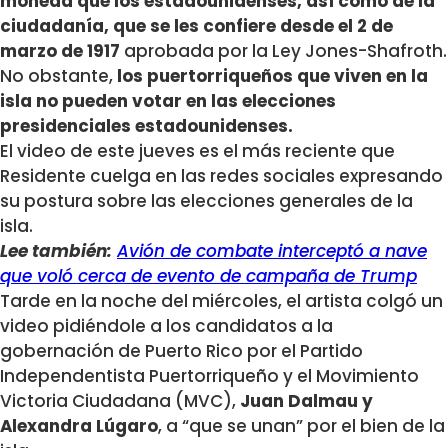
moneda que los estadounidenses, así como de la
ciudadanía, que se les confiere desde el 2 de
marzo de 1917
aprobada por la Ley Jones-Shafroth.
No obstante,
los puertorriqueños que viven en la
isla no pueden votar en las elecciones
presidenciales estadounidenses.
El video de este jueves es el más reciente que
Residente cuelga en las redes sociales expresando
su postura sobre las elecciones generales de la
isla.
Lee también:
Avión de combate interceptó a nave
que voló cerca de evento de campaña de Trump
Tarde en la noche del miércoles, el artista colgó un
video pidiéndole a los candidatos a la
gobernación de Puerto Rico por el Partido
Independentista Puertorriqueño y el Movimiento
Victoria Ciudadana (MVC),
Juan Dalmau y
Alexandra Lúgaro
, a “que se unan” por el bien de la