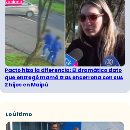
Nacional
Pacto hizo la diferencia: El dramático dato
que entregó mamá tras encerrona con sus
2 hijos en Maipú
Lo Último