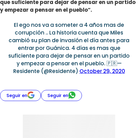
que suficiente para dejar de pensar en un partido
y empezar a pensar en el pueblo”.
El ego nos va a someter a 4 años mas de
corrupción .. La historia cuenta que Miles
cambió su plan de invasión el día antes para
entrar por Guánica. 4 días es mas que
suficiente para dejar de pensar en un partido
y empezar a pensar en el pueblo. 🇵🇷—
Residente (@Residente)
October 29, 2020
Seguir en
Seguir en