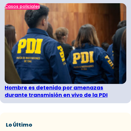
Casos policiales
Hombre es detenido por amenazas
durante transmisión en vivo de la PDI
Lo Último