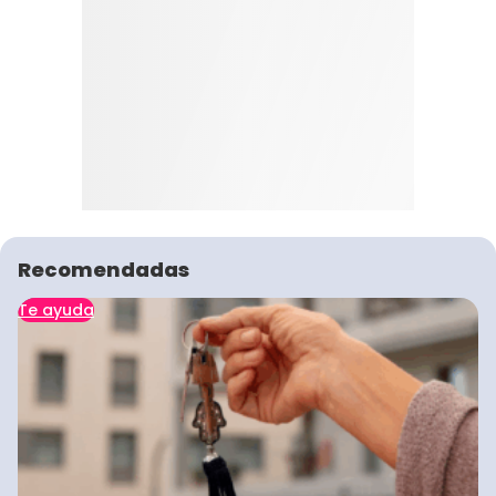
Recomendadas
Te ayuda