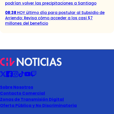
podrían volver las precipitaciones a Santiago
08:38
HOY último día para postular al Subsidio de
Arriendo: Revisa cómo acceder a los casi $7
millones del beneficio
Sobre Nosotros
Contacto Comercial
Zonas de Transmisión Digital
Oferta Pública y No Discriminatoria