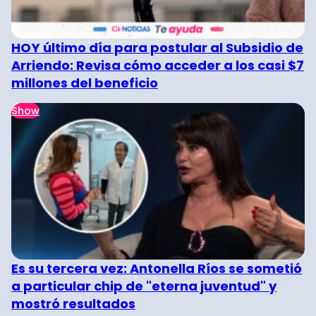
HOY último día para postular al Subsidio de
Arriendo: Revisa cómo acceder a los casi $7
millones del beneficio
Show
Es su tercera vez: Antonella Ríos se sometió
a particular chip de "eterna juventud" y
mostró resultados