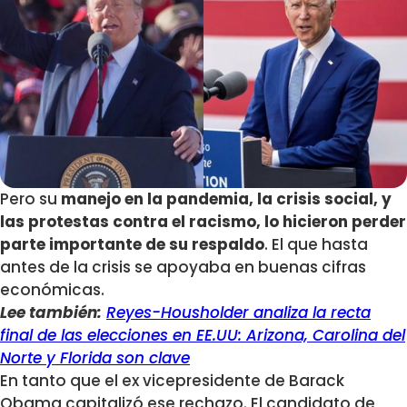
Pero su
manejo en la pandemia, la crisis social, y
las protestas contra el racismo, lo hicieron perder
parte importante de su respaldo
. El que hasta
antes de la crisis se apoyaba en buenas cifras
económicas.
Lee también:
Reyes-Housholder analiza la recta
final de las elecciones en EE.UU: Arizona, Carolina del
Norte y Florida son clave
En tanto que el ex vicepresidente de Barack
Obama capitalizó ese rechazo. El candidato de