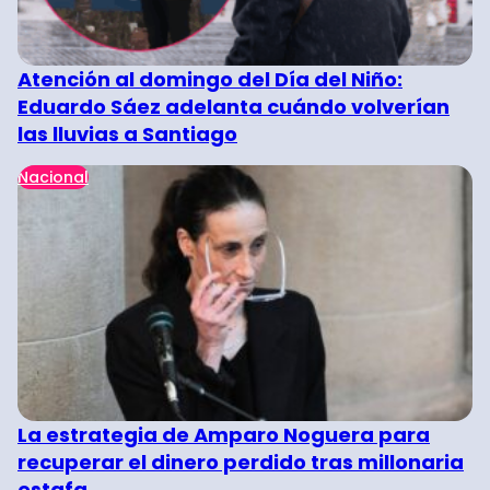
Atención al domingo del Día del Niño:
Eduardo Sáez adelanta cuándo volverían
las lluvias a Santiago
Nacional
La estrategia de Amparo Noguera para
recuperar el dinero perdido tras millonaria
estafa