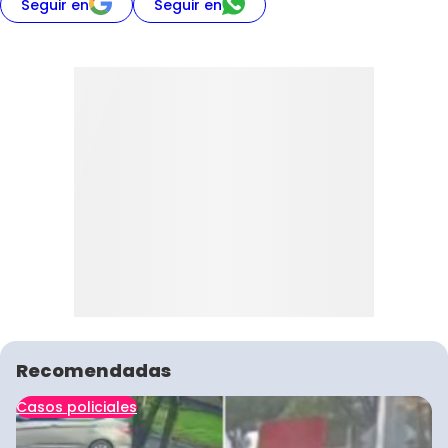
Seguir en
Seguir en
Recomendadas
Casos policiales