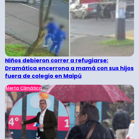
Niños debieron correr a refugiarse:
Dramática encerrona a mamá con sus hijos
fuera de colegio en Maipú
Alerta Climática