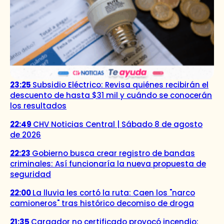
23:25
Subsidio Eléctrico: Revisa quiénes recibirán el
descuento de hasta $31 mil y cuándo se conocerán
los resultados
22:49
CHV Noticias Central | Sábado 8 de agosto
de 2026
22:23
Gobierno busca crear registro de bandas
criminales: Así funcionaría la nueva propuesta de
seguridad
22:00
La lluvia les cortó la ruta: Caen los "narco
camioneros" tras histórico decomiso de droga
21:35
Cargador no certificado provocó incendio: