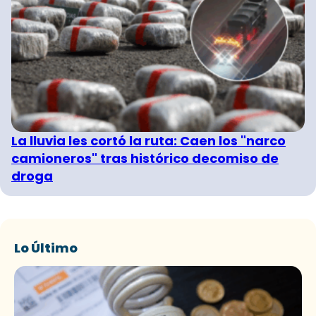
La lluvia les cortó la ruta: Caen los "narco
camioneros" tras histórico decomiso de
droga
Lo Último