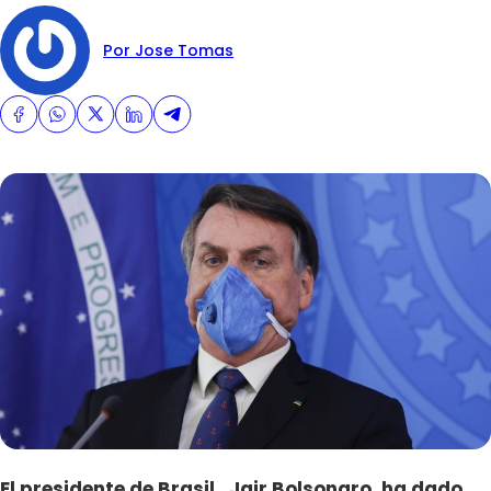
Por Jose Tomas
El presidente de Brasil, Jair Bolsonaro, ha dado