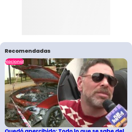
Recomendadas
Nacional
Quedó apercibido: Todo lo que se sabe del