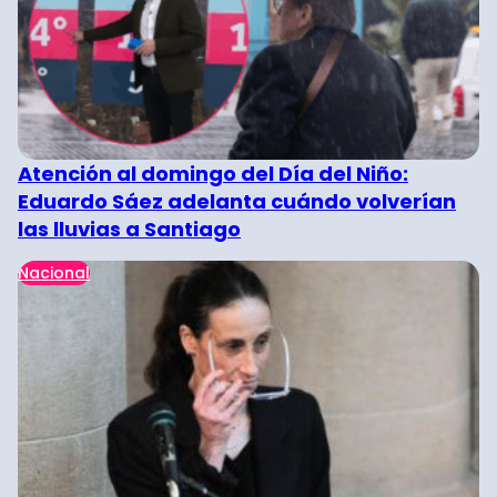
Atención al domingo del Día del Niño:
Eduardo Sáez adelanta cuándo volverían
las lluvias a Santiago
Nacional