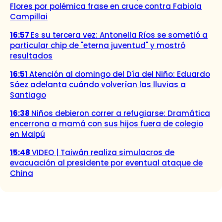
Flores por polémica frase en cruce contra Fabiola
Campillai
16:57
Es su tercera vez: Antonella Ríos se sometió a
particular chip de "eterna juventud" y mostró
resultados
16:51
Atención al domingo del Día del Niño: Eduardo
Sáez adelanta cuándo volverían las lluvias a
Santiago
16:38
Niños debieron correr a refugiarse: Dramática
encerrona a mamá con sus hijos fuera de colegio
en Maipú
15:48
VIDEO | Taiwán realiza simulacros de
evacuación al presidente por eventual ataque de
China