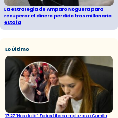
La estrategia de Amparo Noguera para
recuperar el dinero perdido tras millonaria
estafa
Lo Último
17:27
"Nos dolió": Ferias Libres emplazan a Camila