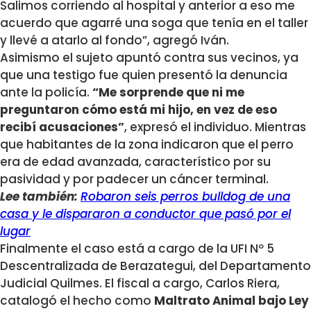
Salimos corriendo al hospital y anterior a eso me
acuerdo que agarré una soga que tenía en el taller
y llevé a atarlo al fondo”, agregó Iván.
Asimismo el sujeto apuntó contra sus vecinos, ya
que una testigo fue quien presentó la denuncia
ante la policía.
“Me sorprende que ni me
preguntaron cómo está mi hijo, en vez de eso
recibí acusaciones”
, expresó el individuo. Mientras
que habitantes de la zona indicaron que el perro
era de edad avanzada, característico por su
pasividad y por padecer un cáncer terminal.
Lee también:
Robaron seis perros bulldog de una
casa y le dispararon a conductor que pasó por el
lugar
Finalmente el caso está a cargo de la UFI Nº 5
Descentralizada de Berazategui, del Departamento
Judicial Quilmes. El fiscal a cargo, Carlos Riera,
catalogó el hecho como
Maltrato Animal bajo Ley