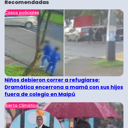
Recomendadas
Casos policiales
Niños debieron correr a refugiarse:
Dramática encerrona a mamá con sus hijos
fuera de colegio en Maipú
Alerta Climática