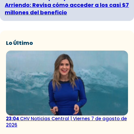
Arriendo: Revisa cómo acceder a los casi $7
millones del beneficio
Lo Último
23:04
CHV Noticias Central | Viernes 7 de agosto de
2026