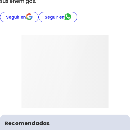
sus enemigos.
Seguir en
Seguir en
Recomendadas