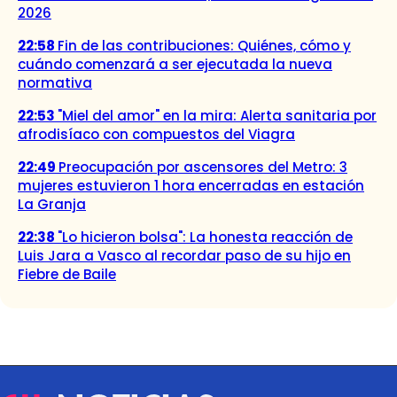
2026
22:58
Fin de las contribuciones: Quiénes, cómo y
cuándo comenzará a ser ejecutada la nueva
normativa
22:53
"Miel del amor" en la mira: Alerta sanitaria por
afrodisíaco con compuestos del Viagra
22:49
Preocupación por ascensores del Metro: 3
mujeres estuvieron 1 hora encerradas en estación
La Granja
22:38
"Lo hicieron bolsa": La honesta reacción de
Luis Jara a Vasco al recordar paso de su hijo en
Fiebre de Baile