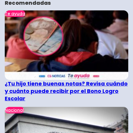
Recomendadas
Te ayuda
¿Tu hijo tiene buenas notas? Revisa cuándo
y cuánto puede recibir por el Bono Logro
Escolar
Nacional