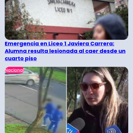
Emergencia en Liceo 1 Javiera Carrera:
Alumna resulta lesionada al caer desde un
cuarto piso
Nacional