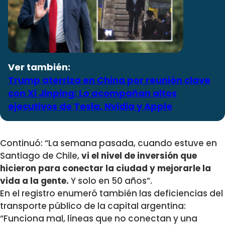
Ver también:
Trump aterriza en China por reunión clave
con Xi Jinping: Lo acompañan altos
ejecutivos de Tesla, Nvidia y Apple
Continuó: “La semana pasada, cuando estuve en
Santiago de Chile,
vi el nivel de inversión que
hicieron para conectar la ciudad y mejorarle la
vida a la gente.
Y solo en 50 años”.
En el registro enumeró también las deficiencias del
transporte público de la capital argentina:
“Funciona mal, líneas que no conectan y una