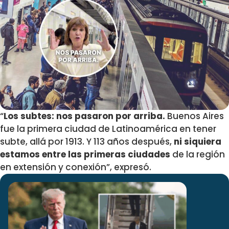
“
Los subtes: nos pasaron por arriba.
Buenos Aires
fue la primera ciudad de Latinoamérica en tener
subte, allá por 1913. Y 113 años después,
ni siquiera
estamos entre las primeras ciudades
de la región
en extensión y conexión”, expresó.