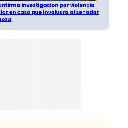
confirma investigación por violencia
liar en caso que involucra al senador
inoza