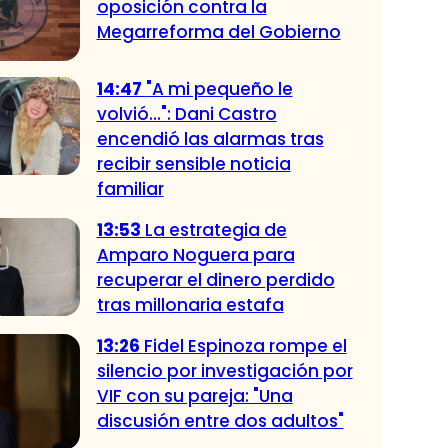
oposición contra la
Megarreforma del Gobierno
14:47
"A mi pequeño le
volvió...": Dani Castro
encendió las alarmas tras
recibir sensible noticia
familiar
13:53
La estrategia de
Amparo Noguera para
recuperar el dinero perdido
tras millonaria estafa
13:26
Fidel Espinoza rompe el
silencio por investigación por
VIF con su pareja: "Una
discusión entre dos adultos"