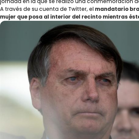
jornada en la que se realizó una conmemoración de
A través de su cuenta de Twitter, el
mandatario bras
mujer que posa al interior del recinto mientras és