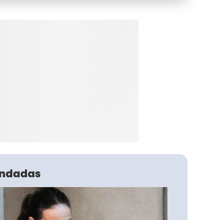
ndadas