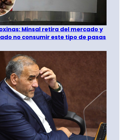
oxinas: Minsal retira del mercado y
ado no consumir este tipo de pasas