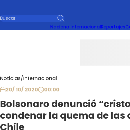
Nacional
Internacional
Reportajes
C
Noticias
/
Internacional
20/ 10/ 2020
00:00
Bolsonaro denunció “cristo
condenar la quema de las d
Chile