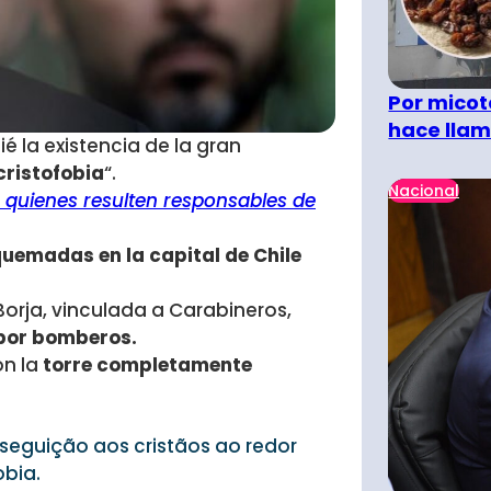
Por micot
hace llam
é la existencia de la gran
cristofobia
“.
Nacional
a quienes resulten responsables de
 quemadas en la capital de Chile
Borja, vinculada a Carabineros,
 por bomberos.
on la
torre completamente
rseguição aos cristãos ao redor
obia.