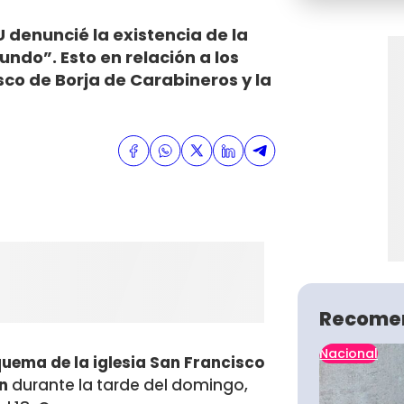
 denuncié la existencia de la
undo”. Esto en relación a los
isco de Borja de Carabineros y la
Recome
Nacional
uema de la iglesia
San Francisco
ón
durante la tarde del domingo,