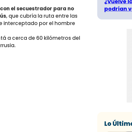
¿Vuelve la
podrían v
con el secuestrador para no
bús
, que cubría la ruta entre las
e interceptado por el hombre
tá a cerca de 60 kilómetros del
rrusia.
Lo Últim