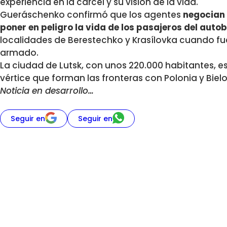
experiencia en la cárcel y su visión de la vida.
Gueráschenko confirmó que los agentes
negocian 
poner en peligro la vida de los pasajeros del auto
localidades de Berestechko y Krasílovka cuando fu
armado.
La ciudad de Lutsk, con unos 220.000 habitantes, es
vértice que forman las fronteras con Polonia y Bielo
Noticia en desarrollo…
Seguir en
Seguir en