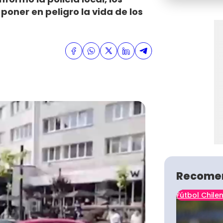
oner en peligro la vida de los
Recome
Fútbol Chile