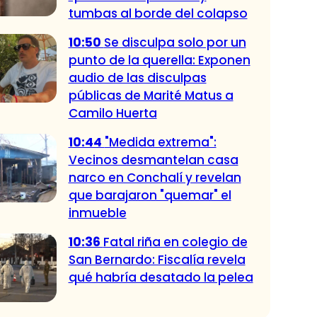
tumbas al borde del colapso
10:50
Se disculpa solo por un
punto de la querella: Exponen
audio de las disculpas
públicas de Marité Matus a
Camilo Huerta
10:44
"Medida extrema":
Vecinos desmantelan casa
narco en Conchalí y revelan
que barajaron "quemar" el
inmueble
10:36
Fatal riña en colegio de
San Bernardo: Fiscalía revela
qué habría desatado la pelea