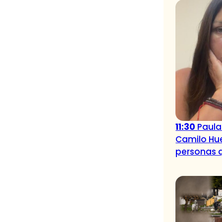
11:30
Paula
Camilo Hue
personas q