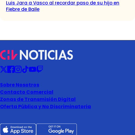
Luis Jara a Vasco al recordar paso de su hijo en
Fiebre de Baile
Sobre Nosotros
Contacto Comercial
Zonas de Transmisión Digital
Oferta Pública y No Discriminatoria