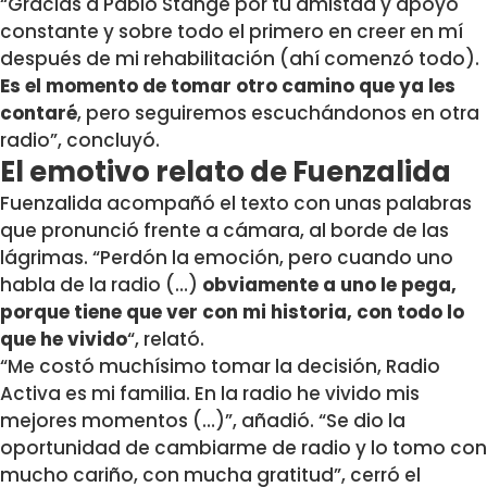
“Gracias a Pablo Stange por tu amistad y apoyo
constante y sobre todo el primero en creer en mí
después de mi rehabilitación (ahí comenzó todo).
Es el momento de tomar otro camino que ya les
contaré
, pero seguiremos escuchándonos en otra
radio”, concluyó.
El emotivo relato de Fuenzalida
Fuenzalida acompañó el texto con unas palabras
que pronunció frente a cámara, al borde de las
lágrimas. “Perdón la emoción, pero cuando uno
habla de la radio (…)
obviamente a uno le pega,
porque tiene que ver con mi historia, con todo lo
que he vivido
“, relató.
“Me costó muchísimo tomar la decisión, Radio
Activa es mi familia. En la radio he vivido mis
mejores momentos (…)”, añadió. “
Se dio la
oportunidad de cambiarme de radio
y lo tomo con
mucho cariño, con mucha gratitud”, cerró el