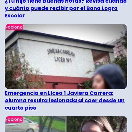
¿Tu hijo tiene buenas notas? Revisa cuándo
y cuánto puede recibir por el Bono Logro
Escolar
Nacional
Emergencia en Liceo 1 Javiera Carrera:
Alumna resulta lesionada al caer desde un
cuarto piso
Nacional