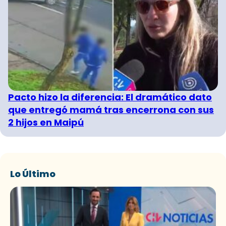
Pacto hizo la diferencia: El dramático dato
que entregó mamá tras encerrona con sus
2 hijos en Maipú
Lo Último