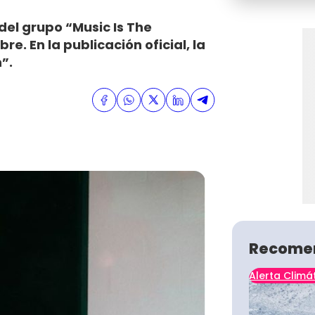
del grupo “Music Is The
e. En la publicación oficial, la
”.
Recome
Alerta Climá