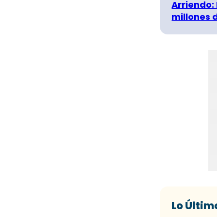
Arriendo:
millones 
Lo Últim