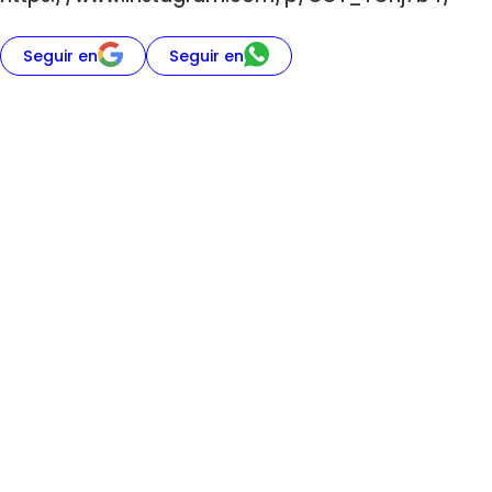
Seguir en
Seguir en