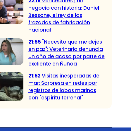
22:16
Vencedores | Un
negocio con historia: Daniel
Bessone, el rey de las
frazadas de fabricación
nacional
21:55
"Necesito que me dejes
en paz": Veterinaria denuncia
un año de acoso por parte de
excliente en Ñuñoa
21:52
Visitas inesperadas del
mar: Sorpresa en redes por
registros de lobos marinos
con "espíritu terrenal"