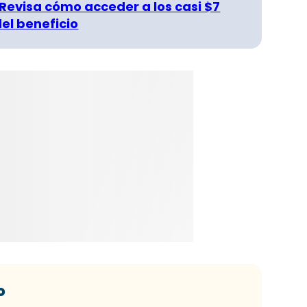
 Revisa cómo acceder a los casi $7
del beneficio
o