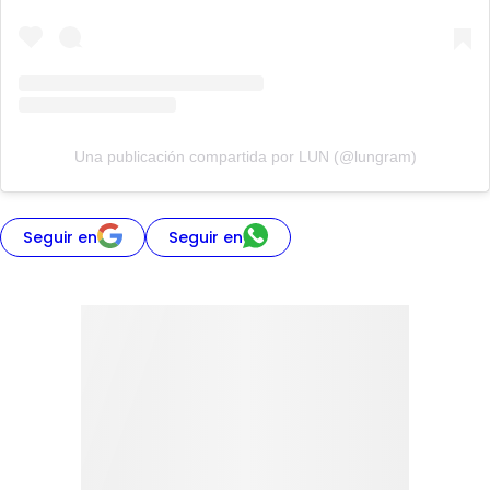
Una publicación compartida por LUN (@lungram)
Seguir en
Seguir en