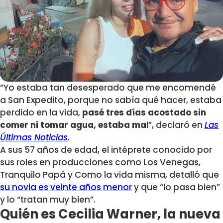
“Yo estaba tan desesperado que me encomendé
a San Expedito, porque no sabía qué hacer, estaba
perdido en la vida,
pasé tres días acostado sin
comer ni tomar agua, estaba ma
l”, declaró en
Las
Últimas Noticias
.
A sus 57 años de edad, el intéprete conocido por
sus roles en producciones como Los Venegas,
Tranquilo Papá y Como la vida misma, detalló que
su novia es veinte años menor
y que “lo pasa bien”
y lo “tratan muy bien”.
Quién es Cecilia Warner, la nueva