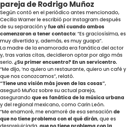
pareja de Rodrigo Muñoz
Según contó en el periódico antes mencionado,
Cecilia Warner le escribió por Instagram después
de su separación y
fue ahí cuando ambos
comenzaron a tener contacto
: “Es graciosísima, es
muy divertida y, además, es muy guapa”.
La madre de la enamorada era fanática del actor
y, tras varias citas, decidieron optar por algo más
serio.
¿Su primer encuentro? En un servicentro.
“Me dijo, ‘no quiero un restaurante, quiero un café y
que nos conozcamos”, relató.
“Tiene una visión más joven de las cosas”
,
aseguró Muñoz sobre su actual pareja,
asegurando
que es fanática de la música urbana
y del regional mexicano, como Carin León.
“Me enamoré, me enamoré de esa sensación
de
que no tiene problema con el qué dirán
, que es
desprejuiciada,
que no tiene problema con la