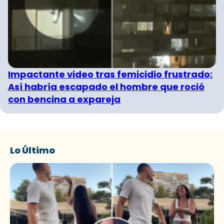
Impactante video tras femicidio frustrado:
Así habría escapado el hombre que roció
con bencina a expareja
Lo Último