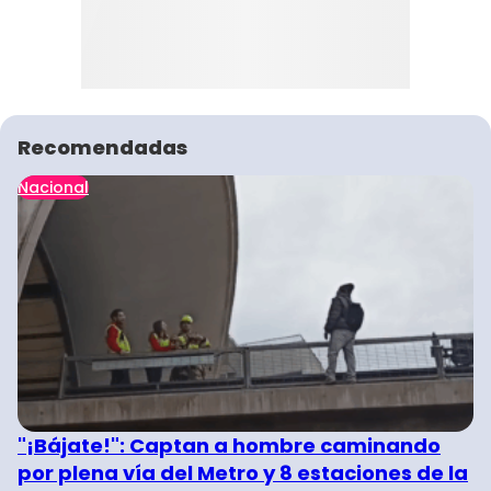
Recomendadas
Nacional
"¡Bájate!": Captan a hombre caminando
por plena vía del Metro y 8 estaciones de la