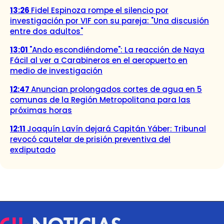
13:26
Fidel Espinoza rompe el silencio por
investigación por VIF con su pareja: "Una discusión
entre dos adultos"
13:01
"Ando escondiéndome": La reacción de Naya
Fácil al ver a Carabineros en el aeropuerto en
medio de investigación
12:47
Anuncian prolongados cortes de agua en 5
comunas de la Región Metropolitana para las
próximas horas
12:11
Joaquín Lavín dejará Capitán Yáber: Tribunal
revocó cautelar de prisión preventiva del
exdiputado