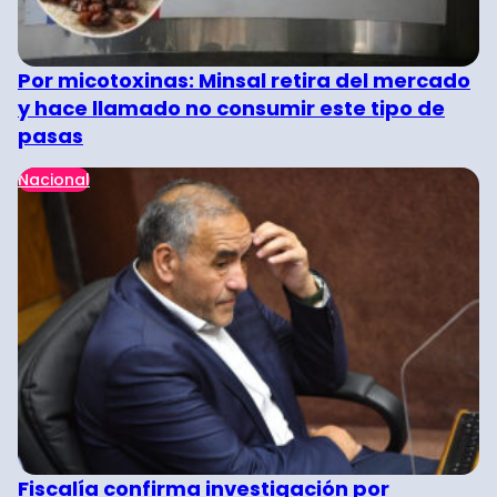
Por micotoxinas: Minsal retira del mercado
y hace llamado no consumir este tipo de
pasas
Nacional
Fiscalía confirma investigación por