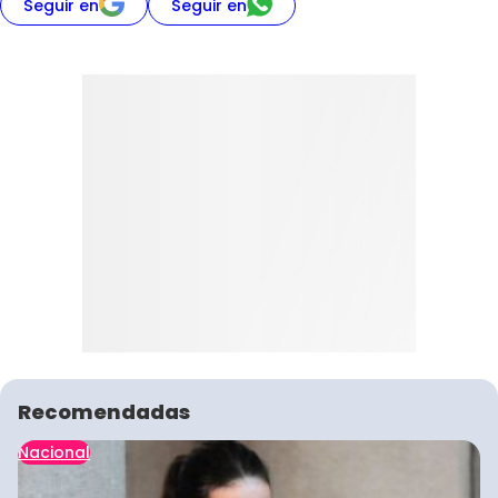
Seguir en
Seguir en
Recomendadas
Nacional