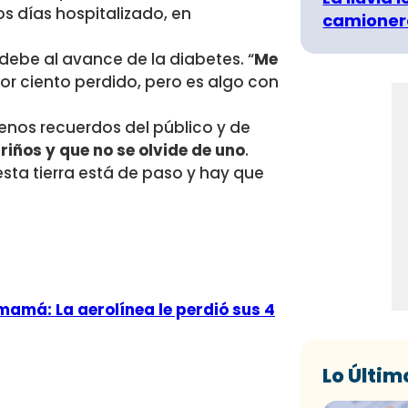
s días hospitalizado, en
camionero
debe al avance de la diabetes. “
Me
por ciento perdido, pero es algo con
uenos recuerdos del público y de
riños y que no se olvide de uno
.
esta tierra está de paso y hay que
mamá: La aerolínea le perdió sus 4
Lo Últim