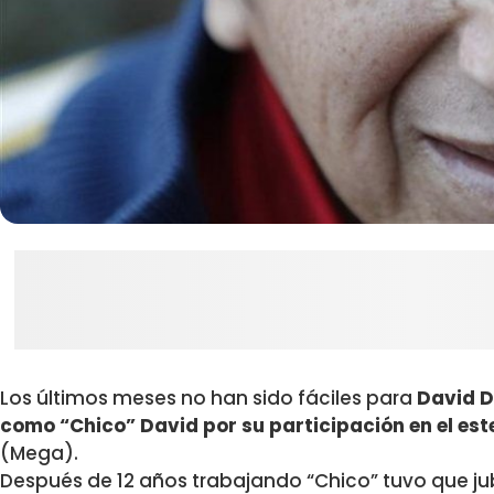
Los últimos meses no han sido fáciles para
David 
como “Chico” David por su participación en el e
(Mega).
Después de 12 años trabajando “Chico” tuvo que jub