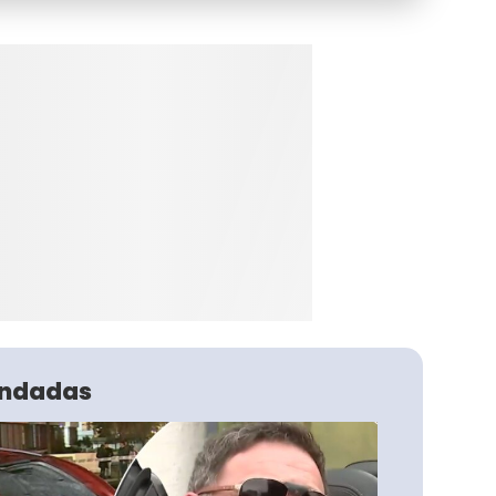
ndadas