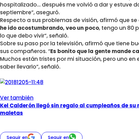
hospitalizado… después me volvió a dar y estuve do
septiembre”, aseguró.
Respecto a sus problemas de visión, afirmó que se 
he ido acostumbrando, veo un poco
, tengo un 80 
lo que debo vivir”, señaló.
Sobre su paso por la televisión, afirmó que tiene b
sus compañeros. “
Es bonito que la gente mande ca
Muchos están tristes por mi situación, pero uno en 
saber llevarlo”, señaló.
Ver también
Kel Calderón llegó sin regalo al cumpleaños de su 
maletas
Seguir en
Seguir en