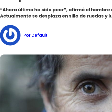
“Ahora último ha sido peor”, afirmó el hombre
Actualmente se desplaza en silla de ruedas y l
Por Default