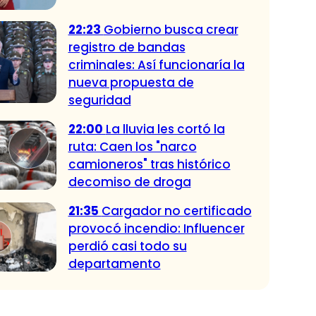
22:23
Gobierno busca crear
registro de bandas
criminales: Así funcionaría la
nueva propuesta de
seguridad
22:00
La lluvia les cortó la
ruta: Caen los "narco
camioneros" tras histórico
decomiso de droga
21:35
Cargador no certificado
provocó incendio: Influencer
perdió casi todo su
departamento