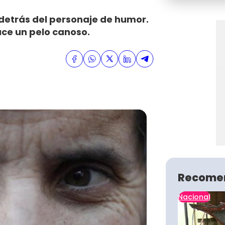
 detrás del personaje de humor.
uce un pelo canoso.
Recome
Nacional