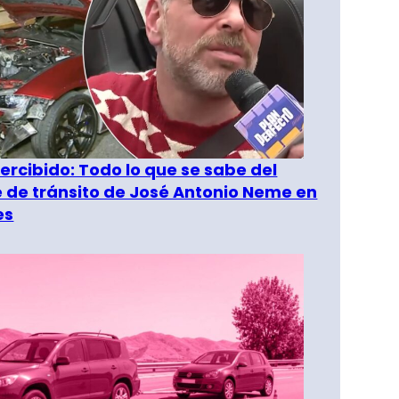
rcibido: Todo lo que se sabe del
 de tránsito de José Antonio Neme en
es