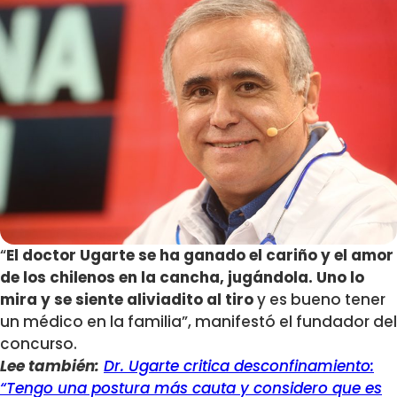
“
El doctor Ugarte se ha ganado el cariño y el amor
de los chilenos en la cancha, jugándola. Uno lo
mira y se siente aliviadito al tiro
y es bueno tener
un médico en la familia”, manifestó el fundador del
concurso.
Lee también:
Dr. Ugarte critica desconfinamiento:
“Tengo una postura más cauta y considero que es