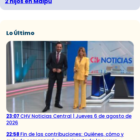
2 hijos en Maipú
Lo Último
23:07
CHV Noticias Central | Jueves 6 de agosto de
2026
22:58
Fin de las contribuciones: Quiénes, cómo y