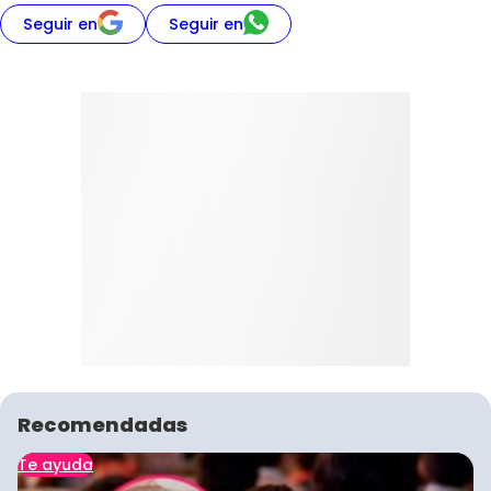
Seguir en
Seguir en
Recomendadas
Te ayuda