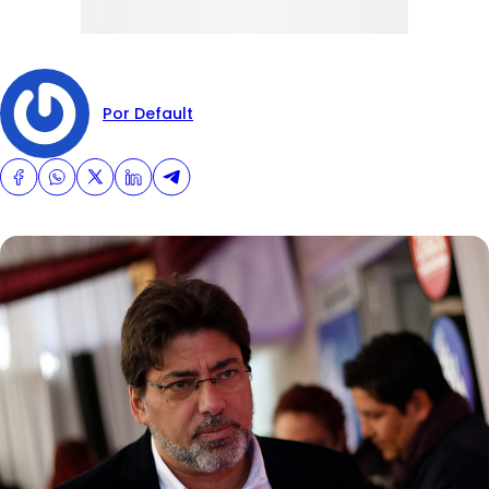
Por Default