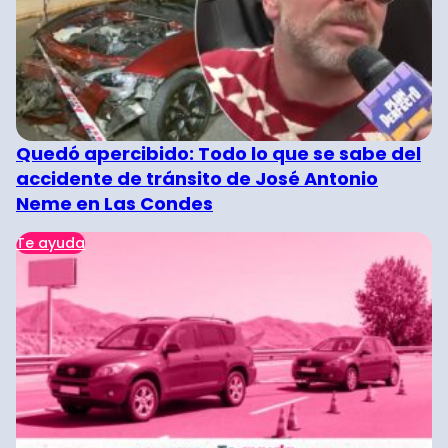
Quedó apercibido: Todo lo que se sabe del
accidente de tránsito de José Antonio
Neme en Las Condes
Te ayuda