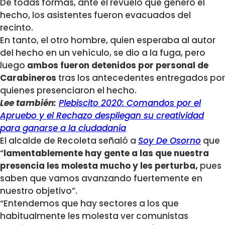
De todas formas, ante el revuelo que generó el
hecho, los asistentes fueron evacuados del
recinto.
En tanto, el otro hombre, quien esperaba al autor
del hecho en un vehículo, se dio a la fuga, pero
luego
ambos fueron detenidos por personal de
Carabineros
tras los antecedentes entregados por
quienes presenciaron el hecho.
Lee también:
Plebiscito 2020: Comandos por el
Apruebo y el Rechazo despliegan su creatividad
para ganarse a la ciudadanía
El alcalde de Recoleta señaló a
Soy De Osorno
que
“
lamentablemente hay gente a las que nuestra
presencia les molesta mucho y les perturba,
pues
saben que vamos avanzando fuertemente en
nuestro objetivo”.
“Entendemos que hay sectores a los que
habitualmente les molesta ver comunistas