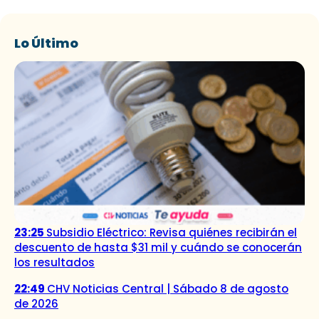
Lo Último
23:25
Subsidio Eléctrico: Revisa quiénes recibirán el
descuento de hasta $31 mil y cuándo se conocerán
los resultados
22:49
CHV Noticias Central | Sábado 8 de agosto
de 2026