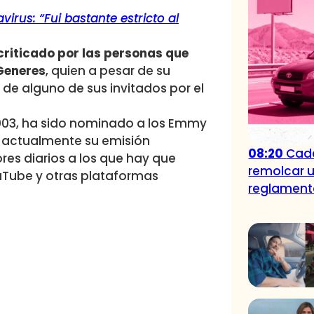
irus: “Fui bastante estricto al
 criticado por las personas que
Generes
, quien a pesar de su
de alguno de sus invitados por el
003, ha sido nominado a los Emmy
y actualmente su emisión
08:20
Cade
es diarios a los que hay que
remolcar u
uTube y otras plataformas
reglamen