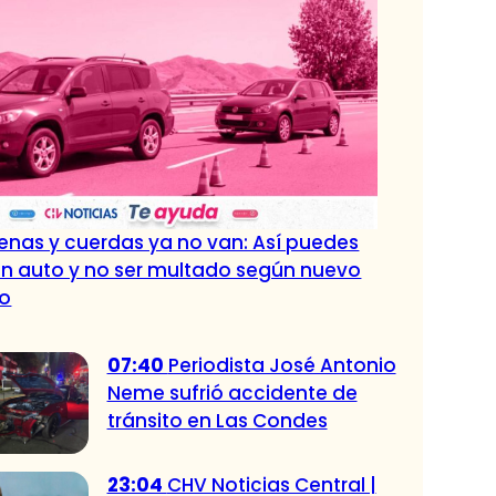
nas y cuerdas ya no van: Así puedes
n auto y no ser multado según nuevo
to
07:40
Periodista José Antonio
Neme sufrió accidente de
tránsito en Las Condes
23:04
CHV Noticias Central |