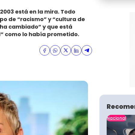
2003 está en la mira. Todo
po de “racismo” y “cultura de
 ha cambiado” y que está
d” como lo había prometido.
Recome
Nacional