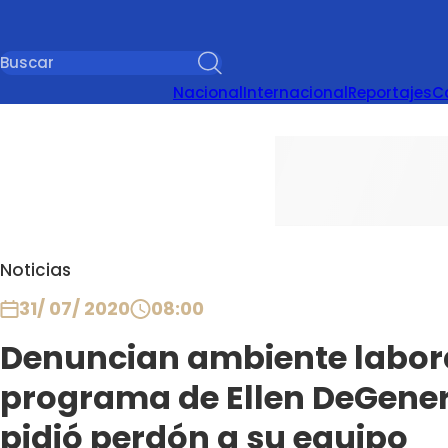
Nacional
Internacional
Reportajes
C
Noticias
31/ 07/ 2020
08:00
Denuncian ambiente labora
programa de Ellen DeGene
pidió perdón a su equipo