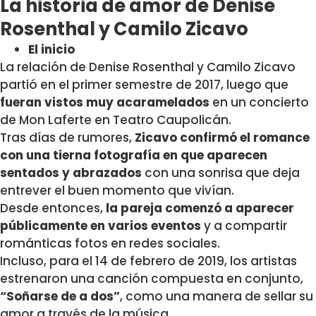
La historia de amor de Denise
Rosenthal y Camilo Zicavo
El inicio
La relación de Denise Rosenthal y Camilo Zicavo
partió en el primer semestre de 2017, luego que
fueran vistos muy acaramelados
en un concierto
de Mon Laferte en Teatro Caupolicán.
Tras días de rumores,
Zicavo confirmó el romance
con una tierna fotografía en que
aparecen
sentados y abrazados
con una sonrisa que deja
entrever el buen momento que vivían.
Desde entonces,
la pareja comenzó a aparecer
públicamente en varios eventos
y a compartir
románticas fotos en redes sociales.
Incluso, para el 14 de febrero de 2019, los artistas
estrenaron una canción compuesta en conjunto,
“Soñarse de a dos”
, como una manera de sellar su
amor a través de la música.