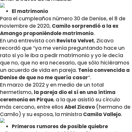
El matrimonio
Para el cumpleaños número 30 de Denise, el 8 de
noviembre de 2020,
Camilo sorprendió a la ex
Amango proponiéndole matrimonio
.
En una entrevista con
Revista Velvet
, Zicavo
recordó que “y
a me venía preguntando hace un
rato si yo le iba a pedir matrimonio y yo le decía
que no, que no era necesario, que sólo hiciéramos
un acuerdo de vida en pareja.
Tenía convencida a
Denise de que no me quería casar
“.
En marzo de 2022 y en medio de un total
hermetismo,
la pareja dio el sí en una íntima
ceremonia en Pirque
, a la que asistió su círculo
más cercano, entre ellos
Abel Zicavo
(hermano de
Camilo) y su esposa, la ministra
Camila Vallejo
.
Primeros rumores de posible quiebre