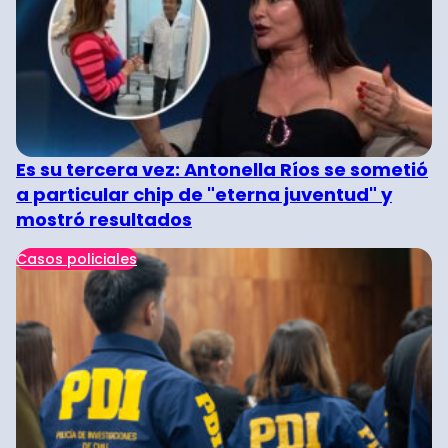
Es su tercera vez: Antonella Ríos se sometió
a particular chip de "eterna juventud" y
mostró resultados
Casos policiales