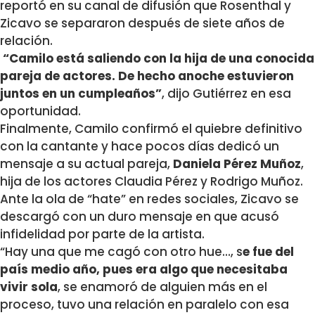
reportó en su canal de difusión que Rosenthal y
Zicavo se separaron después de siete años de
relación.
“Camilo está saliendo con la hija de una conocida
pareja de actores. De hecho anoche estuvieron
juntos en un cumpleaños”
, dijo Gutiérrez en esa
oportunidad.
Finalmente, Camilo confirmó el quiebre definitivo
con la cantante y hace pocos días dedicó un
mensaje a su actual pareja,
Daniela Pérez Muñoz
,
hija de los actores Claudia Pérez y Rodrigo Muñoz.
Ante la ola de “hate” en redes sociales, Zicavo se
descargó con un duro mensaje en que acusó
infidelidad por parte de la artista.
“Hay una que me cagó con otro hue…, s
e fue del
país medio año, pues era algo que necesitaba
vivir sola
, se enamoró de alguien más en el
proceso, tuvo una relación en paralelo con esa