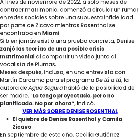
A fines de noviembre de 2022, a sólo meses de
contraer matrimonio, comenzó a circular un rumor
en redes sociales sobre una supuesta infidelidad
por parte de Zicavo mientras Rosenthal se
encontraba en
Miami
.
Si bien jamás existió una prueba concreta, Denise
zanjó las teorías de una posible crisis
matrimonial
al compartir un video junto al
vocalista de Plumas.
Meses después, incluso, en una entrevista con
Martín Cárcamo para el programa
De tú a tú
, la
autora de
Agua Segura
habló de la posibilidad de
ser madre. “
Lo tengo proyectado, pero no
planificado. No por ahora”
, indicó.
VER MÁS SOBRE DENISE ROSENTHAL
El quiebre de Denise Rosenthal y Camila
Zicavo
En septiembre de este año, Cecilia Gutiérrez