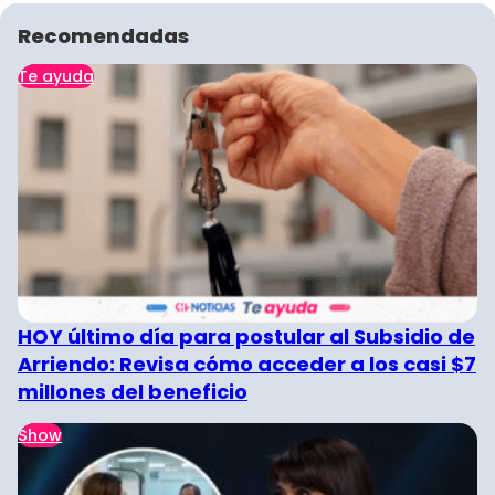
Recomendadas
Te ayuda
HOY último día para postular al Subsidio de
Arriendo: Revisa cómo acceder a los casi $7
millones del beneficio
Show